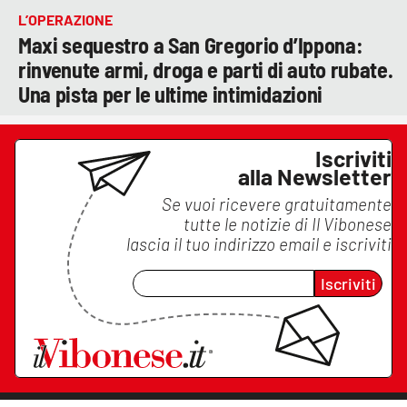
L’OPERAZIONE
Maxi sequestro a San Gregorio d’Ippona:
rinvenute armi, droga e parti di auto rubate.
Una pista per le ultime intimidazioni
Iscriviti
alla Newsletter
Se vuoi ricevere gratuitamente
tutte le notizie di
Il Vibonese
lascia il tuo indirizzo email e iscriviti
Iscriviti