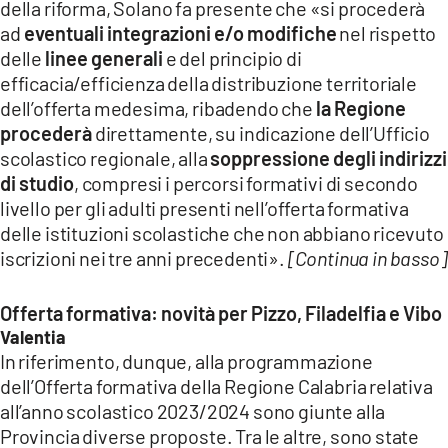
della riforma, Solano fa presente che «si procederà
ad
eventuali integrazioni e/o modifiche
nel rispetto
delle
linee generali
e del principio di
efficacia/efficienza della distribuzione territoriale
dell’offerta medesima, ribadendo che
la Regione
procederà
direttamente, su indicazione dell’Ufficio
scolastico regionale, alla
soppressione degli indirizzi
di studio
, compresi i percorsi formativi di secondo
livello per gli adulti presenti nell’offerta formativa
delle istituzioni scolastiche che non abbiano ricevuto
iscrizioni nei tre anni precedenti».
[Continua in basso]
Offerta formativa: novità per Pizzo, Filadelfia e Vibo
Valentia
In riferimento, dunque, alla programmazione
dell’Offerta formativa della Regione Calabria relativa
all’anno scolastico 2023/2024 sono giunte alla
Provincia diverse proposte. Tra le altre, sono state