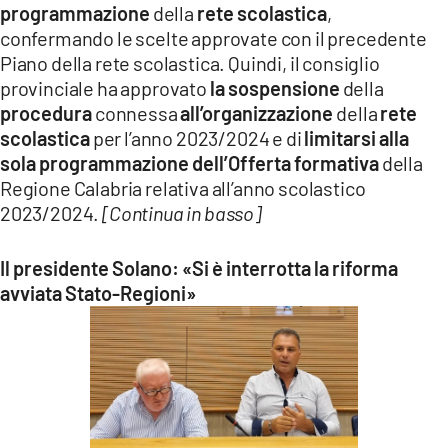
programmazione
della
rete scolastica
,
confermando le scelte approvate con il precedente
Piano della rete scolastica. Quindi, il consiglio
provinciale ha approvato
la sospensione
della
procedura
connessa
all’organizzazione
della
rete
scolastica
per l’anno 2023/2024 e di
limitarsi alla
sola programmazione dell’Offerta formativa
della
Regione Calabria relativa all’anno scolastico
2023/2024.
[Continua in basso]
Il presidente Solano: «Si è interrotta la riforma
avviata Stato-Regioni»