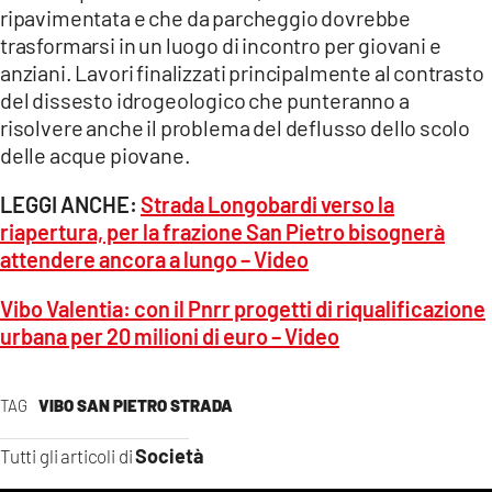
ripavimentata
e che da parcheggio dovrebbe
trasformarsi in un luogo di incontro per giovani e
anziani. Lavori finalizzati principalmente al contrasto
del dissesto idrogeologico che punteranno a
risolvere anche il problema del deflusso dello scolo
delle acque piovane.
LEGGI ANCHE:
Strada Longobardi verso la
riapertura, per la frazione San Pietro bisognerà
attendere ancora a lungo – Video
Vibo Valentia: con il Pnrr progetti di riqualificazione
urbana per 20 milioni di euro – Video
TAG
VIBO SAN PIETRO STRADA
Società
Tutti gli articoli di