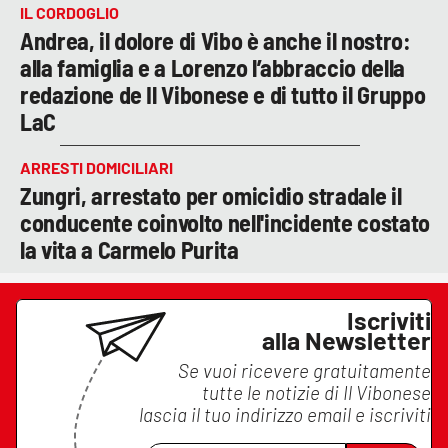
IL CORDOGLIO
Andrea, il dolore di Vibo è anche il nostro:
alla famiglia e a Lorenzo l’abbraccio della
redazione de Il Vibonese e di tutto il Gruppo
LaC
ARRESTI DOMICILIARI
Zungri, arrestato per omicidio stradale il
conducente coinvolto nell'incidente costato
la vita a Carmelo Purita
Iscriviti
alla Newsletter
Se vuoi ricevere gratuitamente
tutte le notizie di
Il Vibonese
lascia il tuo indirizzo email e iscriviti