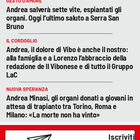
GESTO D’AMORE
Andrea salverà sette vite, espiantati gli
organi. Oggi l’ultimo saluto a Serra San
Bruno
IL CORDOGLIO
Andrea, il dolore di Vibo è anche il nostro:
alla famiglia e a Lorenzo l’abbraccio della
redazione de Il Vibonese e di tutto il Gruppo
LaC
NUOVA SPERANZA
Andrea Minasi, gli organi donati a giovani in
attesa di trapianto tra Torino, Roma e
Milano: «La morte non ha vinto»
Iscriviti