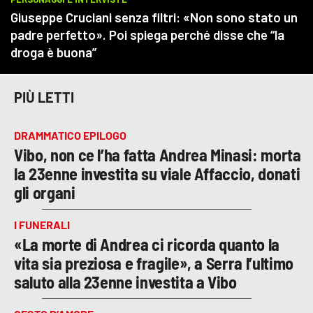
PIÙ LETTI
DRAMMATICO EPILOGO
Vibo, non ce l’ha fatta Andrea Minasi: morta
la 23enne investita su viale Affaccio, donati
gli organi
I FUNERALI
«La morte di Andrea ci ricorda quanto la
vita sia preziosa e fragile», a Serra l’ultimo
saluto alla 23enne investita a Vibo