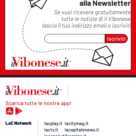
alla Newsletter
Se vuoi ricevere gratuitamente
tutte le notizie di
Il Vibonese
lascia il tuo indirizzo email e iscriviti
Iscriviti
Scarica tutte le nostre app!
LaC Network
lacplay.it
lacitymag.it
lactv.it
lacapitalenews.it
laconair.it
ilreggino.it