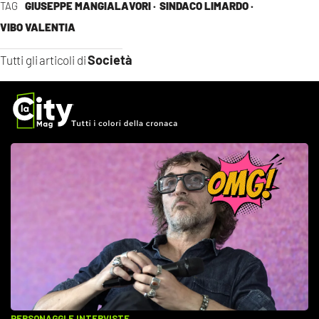
TAG
GIUSEPPE MANGIALAVORI ·
SINDACO LIMARDO ·
VIBO VALENTIA
Società
Tutti gli articoli di