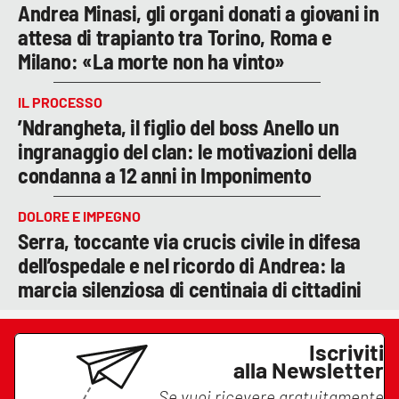
Andrea Minasi, gli organi donati a giovani in
attesa di trapianto tra Torino, Roma e
Milano: «La morte non ha vinto»
IL PROCESSO
’Ndrangheta, il figlio del boss Anello un
ingranaggio del clan: le motivazioni della
condanna a 12 anni in Imponimento
DOLORE E IMPEGNO
Serra, toccante via crucis civile in difesa
dell’ospedale e nel ricordo di Andrea: la
marcia silenziosa di centinaia di cittadini
Iscriviti
alla Newsletter
Se vuoi ricevere gratuitamente