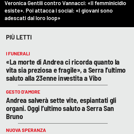
PIÙ LETTI
I FUNERALI
«La morte di Andrea ci ricorda quanto la
vita sia preziosa e fragile», a Serra l’ultimo
saluto alla 23enne investita a Vibo
GESTO D’AMORE
Andrea salverà sette vite, espiantati gli
organi. Oggi l’ultimo saluto a Serra San
Bruno
NUOVA SPERANZA