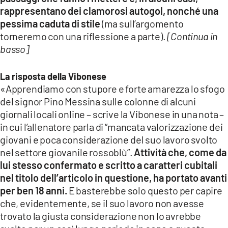
rappresentano dei clamorosi autogol, nonché una
pessima caduta di stile
(ma sull’argomento
torneremo con una riflessione a parte).
[Continua in
basso]
La risposta della Vibonese
«Apprendiamo con stupore e forte amarezza lo sfogo
del signor Pino Messina sulle colonne di alcuni
giornali locali online – scrive la Vibonese in una nota –
in cui l’allenatore parla di “mancata valorizzazione dei
giovani e poca considerazione del suo lavoro svolto
nel settore giovanile rossoblù”.
Attività che, come da
lui stesso confermato e scritto a caratteri cubitali
nel titolo dell’articolo in questione, ha portato avanti
per ben 18 anni.
E basterebbe solo questo per capire
che, evidentemente, se il suo lavoro non avesse
trovato la giusta considerazione non lo avrebbe