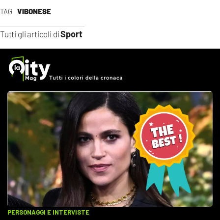
TAG
VIBONESE
Sport
Tutti gli articoli di