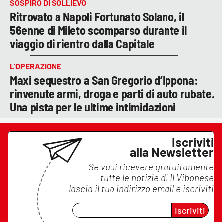
SOSPIRO DI SOLLIEVO
Ritrovato a Napoli Fortunato Solano, il
56enne di Mileto scomparso durante il
viaggio di rientro dalla Capitale
L’OPERAZIONE
Maxi sequestro a San Gregorio d’Ippona:
rinvenute armi, droga e parti di auto rubate.
Una pista per le ultime intimidazioni
Iscriviti
alla Newsletter
Se vuoi ricevere gratuitamente
tutte le notizie di
Il Vibonese
lascia il tuo indirizzo email e iscriviti
Iscriviti