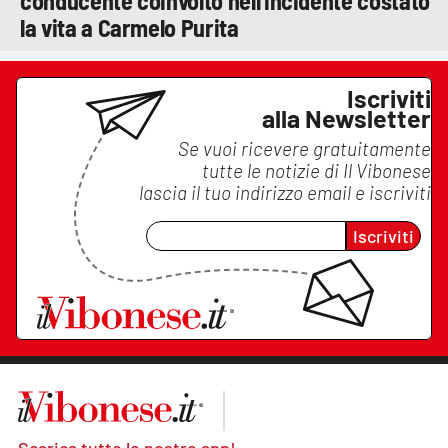
conducente coinvolto nell'incidente costato
la vita a Carmelo Purita
Iscriviti
alla Newsletter
Se vuoi ricevere gratuitamente
tutte le notizie di
Il Vibonese
lascia il tuo indirizzo email e iscriviti
Iscriviti
Scarica tutte le nostre app!