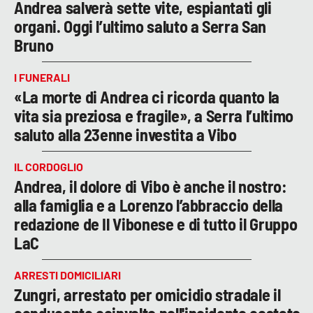
Andrea salverà sette vite, espiantati gli
organi. Oggi l’ultimo saluto a Serra San
Bruno
I FUNERALI
«La morte di Andrea ci ricorda quanto la
vita sia preziosa e fragile», a Serra l’ultimo
saluto alla 23enne investita a Vibo
IL CORDOGLIO
Andrea, il dolore di Vibo è anche il nostro:
alla famiglia e a Lorenzo l’abbraccio della
redazione de Il Vibonese e di tutto il Gruppo
LaC
ARRESTI DOMICILIARI
Zungri, arrestato per omicidio stradale il