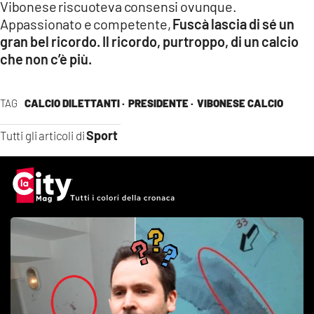
Vibonese riscuoteva consensi ovunque.
Appassionato e competente,
Fuscà lascia di sé un
gran bel ricordo. Il ricordo, purtroppo, di un calcio
che non c’è più.
TAG
CALCIO DILETTANTI ·
PRESIDENTE ·
VIBONESE CALCIO
Sport
Tutti gli articoli di