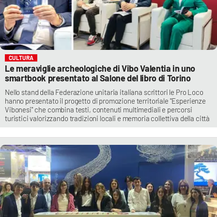
CULTURA
Le meraviglie archeologiche di Vibo Valentia in uno
smartbook presentato al Salone del libro di Torino
Nello stand della Federazione unitaria italiana scrittori le Pro Loco
hanno presentato il progetto di promozione territoriale "Esperienze
Vibonesi" che combina testi, contenuti multimediali e percorsi
turistici valorizzando tradizioni locali e memoria collettiva della città