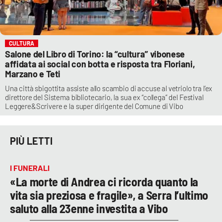
CULTURA
Salone del Libro di Torino: la “cultura” vibonese
affidata ai social con botta e risposta tra Floriani,
Marzano e Teti
Una città sbigottita assiste allo scambio di accuse al vetriolo tra l’ex
direttore del Sistema bibliotecario, la sua ex “collega” del Festival
Leggere&Scrivere e la super dirigente del Comune di Vibo
PIÙ LETTI
I FUNERALI
«La morte di Andrea ci ricorda quanto la
vita sia preziosa e fragile», a Serra l’ultimo
saluto alla 23enne investita a Vibo