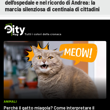
dell’ospedale e nel ricordo di Andrea: la
marcia silenziosa di centinaia di cittadini