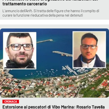
trattamento carcerario
L’annuncio dell’Anft. Si tratta delle figure che hanno il compito di
curare la funzione rieducativa della pena nei detenuti
CRONACA
Estorsione ai pescatori di Vibo Marina: Rosario Tavella