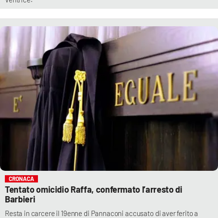
CRONACA
Tentato omicidio Raffa, confermato l’arresto di
Barbieri
Resta in carcere il 19enne di Pannaconi accusato di aver ferito a