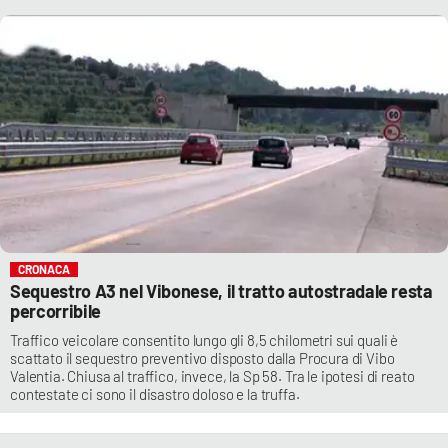
CRONACA
Sequestro A3 nel Vibonese, il tratto autostradale resta
percorribile
Traffico veicolare consentito lungo gli 8,5 chilometri sui quali è
scattato il sequestro preventivo disposto dalla Procura di Vibo
Valentia. Chiusa al traffico, invece, la Sp 58. Tra le ipotesi di reato
contestate ci sono il disastro doloso e la truffa.