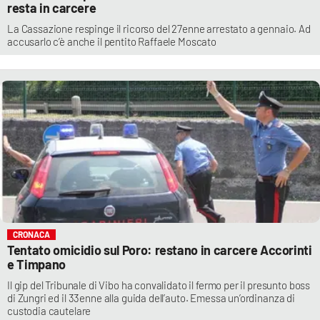
resta in carcere
La Cassazione respinge il ricorso del 27enne arrestato a gennaio. Ad
accusarlo c’è anche il pentito Raffaele Moscato
CRONACA
Tentato omicidio sul Poro: restano in carcere Accorinti
e Timpano
Il gip del Tribunale di Vibo ha convalidato il fermo per il presunto boss
di Zungri ed il 33enne alla guida dell’auto. Emessa un’ordinanza di
custodia cautelare