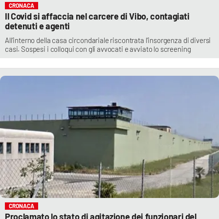
CRONACA
Il Covid si affaccia nel carcere di Vibo, contagiati
detenuti e agenti
All’interno della casa circondariale riscontrata l’insorgenza di diversi
casi. Sospesi i colloqui con gli avvocati e avviato lo screening
CRONACA
Proclamato lo stato di agitazione dei funzionari del