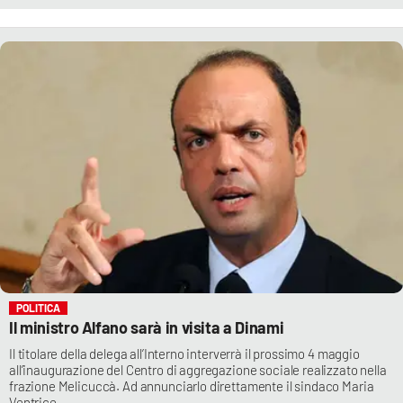
POLITICA
Il ministro Alfano sarà in visita a Dinami
Il titolare della delega all’Interno interverrà il prossimo 4 maggio
all’inaugurazione del Centro di aggregazione sociale realizzato nella
frazione Melicuccà. Ad annunciarlo direttamente il sindaco Maria
Ventrice.