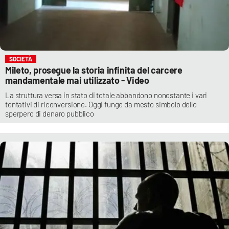
SOCIETÀ
Mileto, prosegue la storia infinita del carcere
mandamentale mai utilizzato - Video
La struttura versa in stato di totale abbandono nonostante i vari
tentativi di riconversione. Oggi funge da mesto simbolo dello
sperpero di denaro pubblico