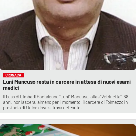
CRONACA
Luni Mancuso resta in carcere in attesa di nuovi esami
medici
Il boss di Limbadi Pantaleone "Luni" Mancuso, alias “Vetrinetta”, 68
anni, non lascerà, almeno per il momento, il carcere di Tolmezzo in
provincia di Udine dove si trova detenuto.