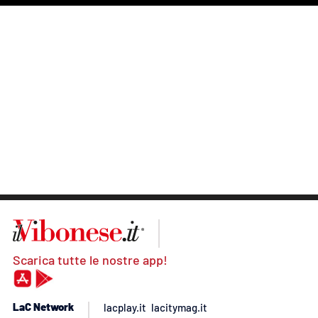
Scarica tutte le nostre app!
LaC Network
lacplay.it
lacitymag.it