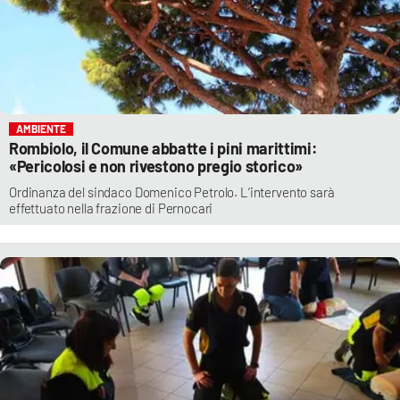
AMBIENTE
Rombiolo, il Comune abbatte i pini marittimi:
«Pericolosi e non rivestono pregio storico»
Ordinanza del sindaco Domenico Petrolo. L’intervento sarà
effettuato nella frazione di Pernocari