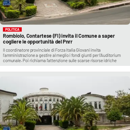
POLITICA
Rombiolo, Contartese (FI) invita il Comune a saper
cogliere le opportunità del Pnrr
Il coordinatore provinciale di Forza Italia Giovani invita
l’amministrazione a gestire al meglio i fondi giunti per l’Auditorium
comunale. Poi richiama l’attenzione sulle scarse risorse idriche