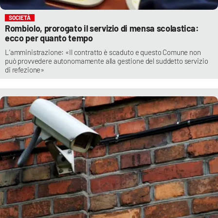
SOCIETÀ
Rombiolo, prorogato il servizio di mensa scolastica:
ecco per quanto tempo
L’amministrazione: «Il contratto è scaduto e questo Comune non
può provvedere autonomamente alla gestione del suddetto servizio
di refezione»