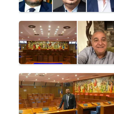
Apple
Vai