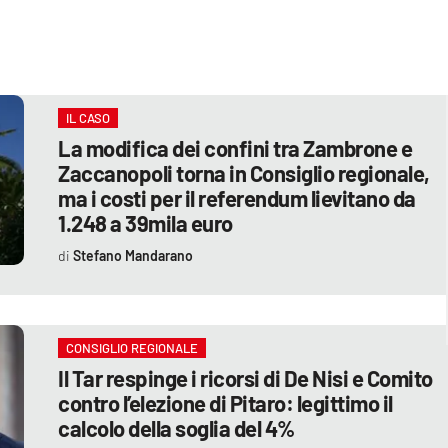
IL CASO
La modifica dei confini tra Zambrone e
Zaccanopoli torna in Consiglio regionale,
ma i costi per il referendum lievitano da
1.248 a 39mila euro
Stefano Mandarano
CONSIGLIO REGIONALE
Il Tar respinge i ricorsi di De Nisi e Comito
contro l’elezione di Pitaro: legittimo il
calcolo della soglia del 4%