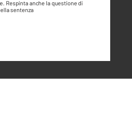
te. Respinta anche la questione di
 della sentenza