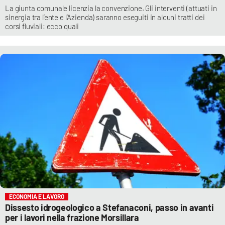
La giunta comunale licenzia la convenzione. Gli interventi (attuati in
sinergia tra l’ente e l’Azienda) saranno eseguiti in alcuni tratti dei
corsi fluviali: ecco quali
ECONOMIA E LAVORO
Dissesto idrogeologico a Stefanaconi, passo in avanti
per i lavori nella frazione Morsillara