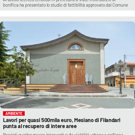
bonifica ha presentato lo studio di fattibilità approvato dal Comune
AMBIENTE
Lavori per quasi 500mila euro, Mesiano di Filandari
punta al recupero di intere aree
Previsti quattro macro interventi sulla viabilità urbana e nell'area