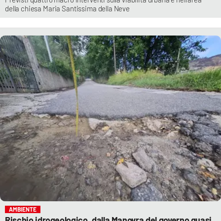
della chiesa Maria Santissima della Neve
AMBIENTE
Rischio idrogeologico, dalla Manovra del governo quasi