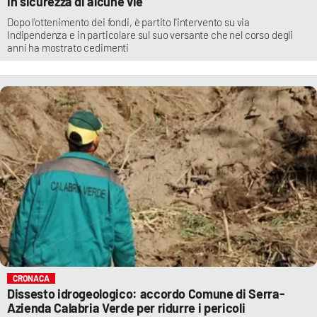
in sicurezza di alcune vie
Dopo l'ottenimento dei fondi, è partito l'intervento su via
Indipendenza e in particolare sul suo versante che nel corso degli
anni ha mostrato cedimenti
CRONACA
Dissesto idrogeologico: accordo Comune di Serra-
Azienda Calabria Verde per ridurre i pericoli