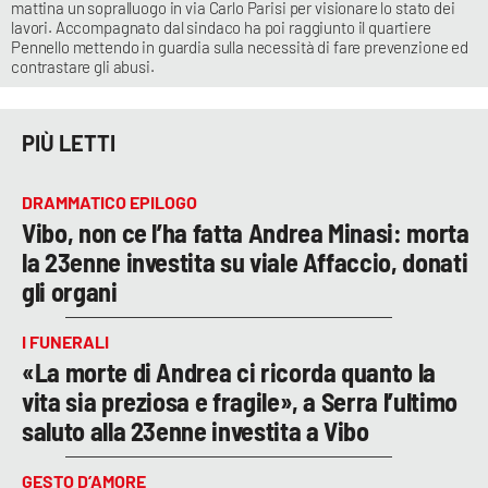
mattina un sopralluogo in via Carlo Parisi per visionare lo stato dei
lavori. Accompagnato dal sindaco ha poi raggiunto il quartiere
Pennello mettendo in guardia sulla necessità di fare prevenzione ed
contrastare gli abusi.
PIÙ LETTI
DRAMMATICO EPILOGO
Vibo, non ce l’ha fatta Andrea Minasi: morta
la 23enne investita su viale Affaccio, donati
gli organi
I FUNERALI
«La morte di Andrea ci ricorda quanto la
vita sia preziosa e fragile», a Serra l’ultimo
saluto alla 23enne investita a Vibo
GESTO D’AMORE