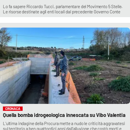
Lo fa sapere Riccardo Tucci, parlamentare del Movimento 5 Stelle.
Le risorse destinate agli enti locali dal precedente Governo Conte
CRONACA
Quella bomba idrogeologica innescata su Vibo Valentia
L’ultima indagine della Procura mette a nudo le criticità aggravatesi
sul territorio a ben quattordici anni dall’alluvione che costò morti e