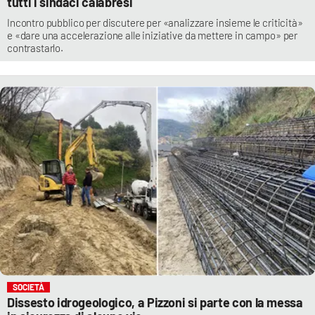
tutti i sindaci calabresi
Incontro pubblico per discutere per «analizzare insieme le criticità»
e «dare una accelerazione alle iniziative da mettere in campo» per
contrastarlo.
SOCIETÀ
Dissesto idrogeologico, a Pizzoni si parte con la messa