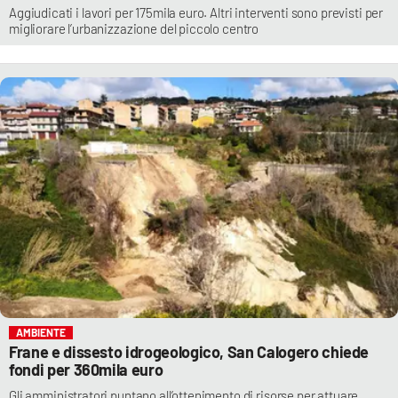
Aggiudicati i lavori per 175mila euro. Altri interventi sono previsti per
migliorare l’urbanizzazione del piccolo centro
AMBIENTE
Frane e dissesto idrogeologico, San Calogero chiede
fondi per 360mila euro
Gli amministratori puntano all’ottenimento di risorse per attuare