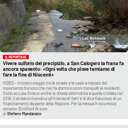
IL REPORTAGE
Vivere sull’orlo del precipizio, a San Calogero la frana fa
ancora spavento: «Ogni volta che piove temiamo di
fare la fine di Niscemi»
VIDEO - Il nostro viaggio tra le strade e le case a ridosso del
movimento franoso che non fa dormire sonni tranquilli ai residenti.
Sotto accusa finisce anche la strada alternativa a quella crollata nel
2018. Il sindaco rivendica gli interventi fatti e si dice fiducioso di un
finanziamento da parte della Regione. Per la messa in sicurezza
servono 10 milioni di euro
Stefano Mandarano