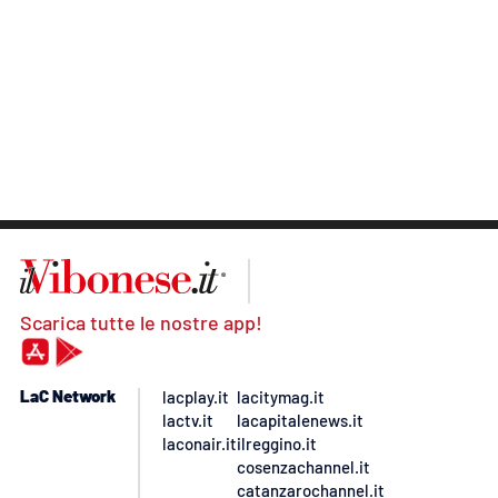
Scarica tutte le nostre app!
LaC Network
lacplay.it
lacitymag.it
lactv.it
lacapitalenews.it
laconair.it
ilreggino.it
cosenzachannel.it
catanzarochannel.it