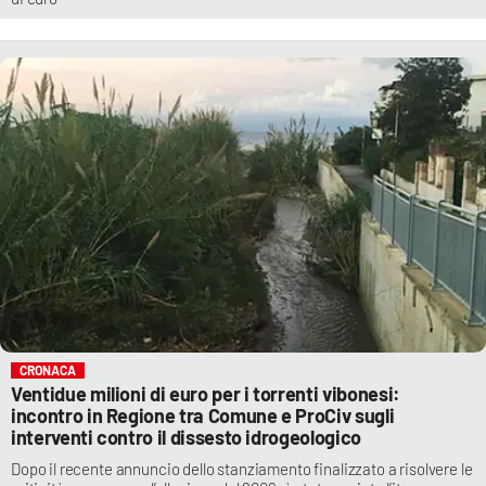
CRONACA
Ventidue milioni di euro per i torrenti vibonesi:
incontro in Regione tra Comune e ProCiv sugli
interventi contro il dissesto idrogeologico
Dopo il recente annuncio dello stanziamento finalizzato a risolvere le