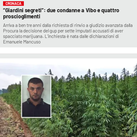
CRONACA
“Giardini segreti”: due condanne a Vibo e quattro
proscioglimenti
Arriva a ben tre anni dalla richiesta di rinvio a giudizio avanzata dalla
Procura la decisione del gup per sette imputati accusati di aver
spacciato marijuana. L’inchiesta è nata dalle dichiarazioni di
Emanuele Mancuso