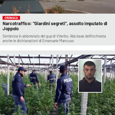
CRONACA
Narcotraffico: “Giardini segreti”, assolto imputato di
Joppolo
Sentenza in abbreviato del gup di Viterbo. Alla base dell’inchiesta
anche le dichiarazioni di Emanuele Mancuso