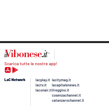
Scarica tutte le nostre app!
LaC Network
lacplay.it
lacitymag.it
lactv.it
lacapitalenews.it
laconair.it
ilreggino.it
cosenzachannel.it
catanzarochannel.it