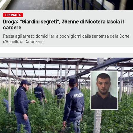
CRONACA
Droga: “Giardini segreti”, 36enne di Nicotera lascia il
carcere
Passa agli arresti domiciliari a pochi giorni dalla sentenza della Corte
d’Appello di Catanzaro