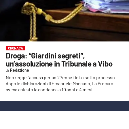
EVENTI
SPORT
Streaming
LAC TV
CRONACA
Droga: “Giardini segreti”,
LAC NETWORK
un’assoluzione in Tribunale a Vibo
LAC ONAIR
Redazione
Non regge l’accusa per un 27enne finito sotto processo
dopo le dichiarazioni di Emanuele Mancuso. La Procura
LaC
Network
aveva chiesto la condanna a 10 anni e 4 mesi
LACPLAY.IT
LACTV.IT
LACONAIR.IT