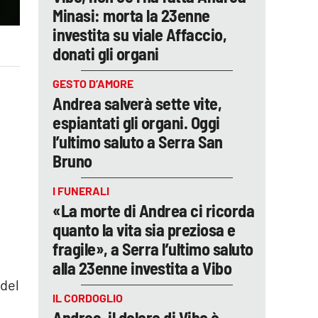
Minasi: morta la 23enne
investita su viale Affaccio,
donati gli organi
GESTO D’AMORE
Andrea salverà sette vite,
espiantati gli organi. Oggi
l’ultimo saluto a Serra San
Bruno
I FUNERALI
«La morte di Andrea ci ricorda
quanto la vita sia preziosa e
fragile», a Serra l’ultimo saluto
alla 23enne investita a Vibo
 del
IL CORDOGLIO
Andrea, il dolore di Vibo è