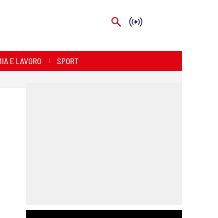
IA E LAVORO
SPORT