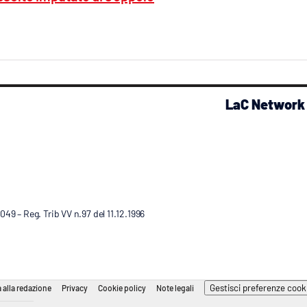
LaC Network
9 – Reg. Trib VV n.97 del 11.12.1996
Gestisci preferenze cook
 alla redazione
Privacy
Cookie policy
Note legali