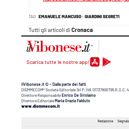
TAG
EMANUELE MANCUSO ·
GIARDINI SEGRETI
Tutti gli articoli di
Cronaca
Scarica tutte le nostre app!
ilVibonese.it © – Dalla parte dei fatti
DIEMMECOM® Società Editoriale Srl P. IVA 01737800795 R.O.C. 404
Direttore Responsabile
Enrico De Girolamo
Direttore Editoriale
Maria Grazia Falduto
www.diemmecom.it
Redazione
Segnala