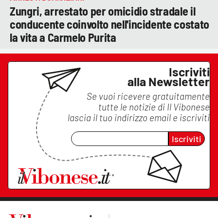
Zungri, arrestato per omicidio stradale il
conducente coinvolto nell'incidente costato
la vita a Carmelo Purita
Iscriviti
alla Newsletter
Se vuoi ricevere gratuitamente
tutte le notizie di
Il Vibonese
lascia il tuo indirizzo email e iscriviti
Iscriviti