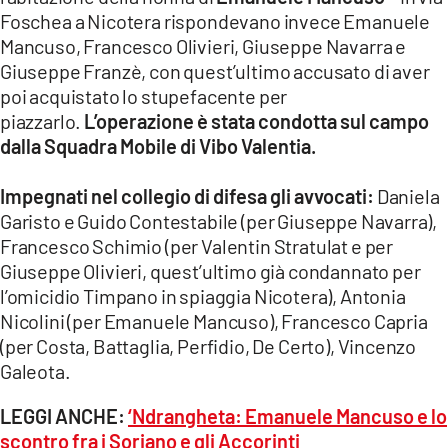
Foschea a Nicotera rispondevano invece Emanuele
Mancuso, Francesco Olivieri, Giuseppe Navarra e
Giuseppe Franzè, con quest’ultimo accusato di aver
poi acquistato lo stupefacente per
piazzarlo.
L’operazione è stata condotta sul campo
dalla Squadra Mobile di Vibo Valentia.
Impegnati nel collegio di difesa gli avvocati:
Daniela
Garisto e Guido Contestabile (per Giuseppe Navarra),
Francesco Schimio (per Valentin Stratulat e per
Giuseppe Olivieri, quest’ultimo già condannato per
l’omicidio Timpano in spiaggia Nicotera), Antonia
Nicolini (per Emanuele Mancuso), Francesco Capria
(per Costa, Battaglia, Perfidio, De Certo), Vincenzo
Galeota.
LEGGI ANCHE:
‘Ndrangheta: Emanuele Mancuso e lo
scontro fra i Soriano e gli Accorinti