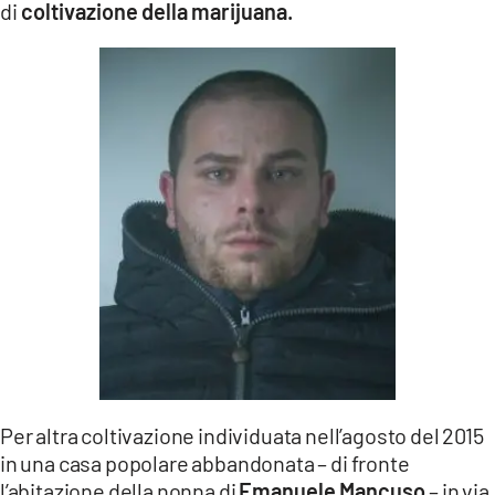
di
coltivazione della marijuana.
Per altra coltivazione individuata nell’agosto del 2015
in una casa popolare abbandonata – di fronte
l’abitazione della nonna di
Emanuele Mancuso
– in via