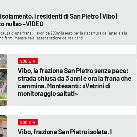
 isolamento, i residenti di San Pietro (Vibo)
o nulla» -VIDEO
causa di una frana. I lavori da 200mila euro per la riapertura dell’arteria e la
no fermi mentre sale l’esasperazione dei residenti
SOCIETÀ
Vibo, la frazione San Pietro senza pace:
strada chiusa da 3 anni e ora la frana che
cammina. Montesanti: «Vetrini di
monitoraggio saltati»
SOCIETÀ
Vibo, frazione San Pietro isolata. I