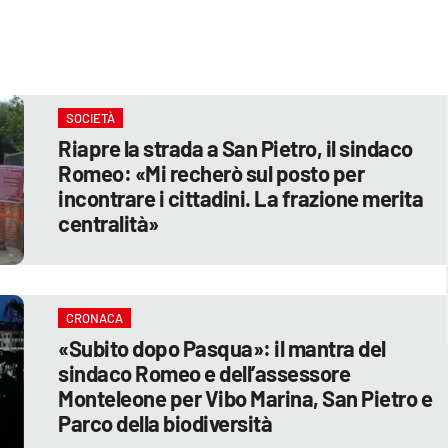
SOCIETÀ
Riapre la strada a San Pietro, il sindaco
Romeo: «Mi recherò sul posto per
incontrare i cittadini. La frazione merita
centralità»
CRONACA
«Subito dopo Pasqua»: il mantra del
sindaco Romeo e dell’assessore
Monteleone per Vibo Marina, San Pietro e
Parco della biodiversità