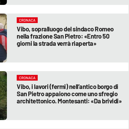
CRONACA
Vibo, sopralluogo del sindaco Romeo
nella frazione San Pietro: «Entro 50
giorni la strada verrà riaperta»
CRONACA
Vibo, i lavori (fermi) nell’antico borgo di
San Pietro appaiono come uno sfregio
architettonico. Montesanti: «Da brividi»