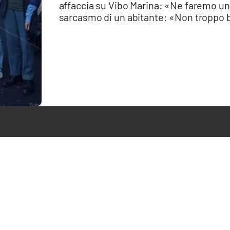
affaccia su Vibo Marina: «Ne faremo una
sarcasmo di un abitante: «Non troppo b