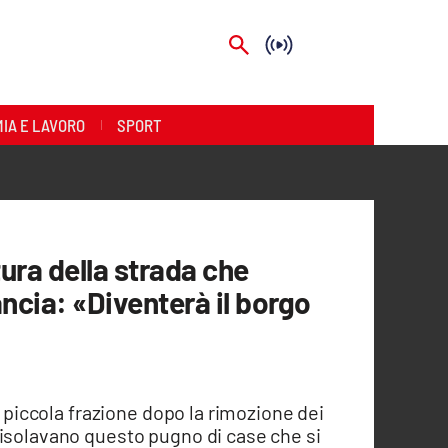
IA E LAVORO
SPORT
ura della strada che
ancia: «Diventerà il borgo
a piccola frazione dopo la rimozione dei
 isolavano questo pugno di case che si