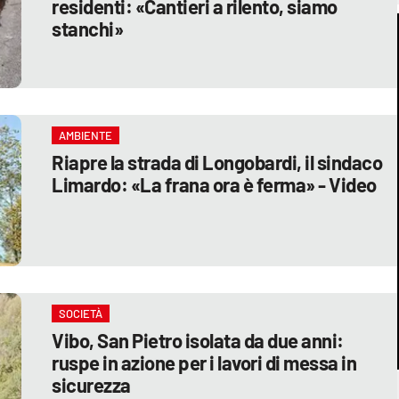
residenti: «Cantieri a rilento, siamo
stanchi»
AMBIENTE
Riapre la strada di Longobardi, il sindaco
Limardo: «La frana ora è ferma» - Video
SOCIETÀ
Vibo, San Pietro isolata da due anni:
ruspe in azione per i lavori di messa in
sicurezza