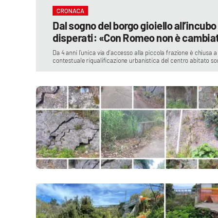
CRONACA
Dal sogno del borgo gioiello all’incubo
disperati: «Con Romeo non è cambiat
Da 4 anni l’unica via d’accesso alla piccola frazione è chiusa a 
contestuale riqualificazione urbanistica del centro abitato so