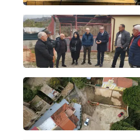
Apple
Vai