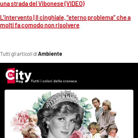
una strada del Vibonese (VIDEO)
L’intervento | Il cinghiale, “eterno problema” che a
molti fa comodo non risolvere
Ambiente
Tutti gli articoli di