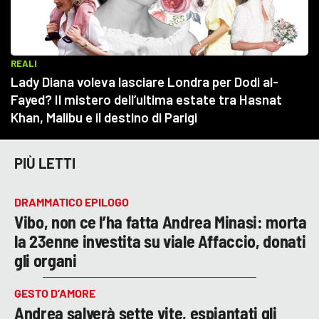
PIÙ LETTI
DRAMMATICO EPILOGO
Vibo, non ce l’ha fatta Andrea Minasi: morta
la 23enne investita su viale Affaccio, donati
gli organi
GESTO D’AMORE
Andrea salverà sette vite, espiantati gli