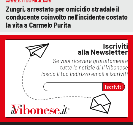
ARRESTI DOMICILIARI
Zungri, arrestato per omicidio stradale il
conducente coinvolto nell'incidente costato
la vita a Carmelo Purita
Iscriviti
alla Newsletter
Se vuoi ricevere gratuitamente
tutte le notizie di
Il Vibonese
lascia il tuo indirizzo email e iscriviti
Iscriviti