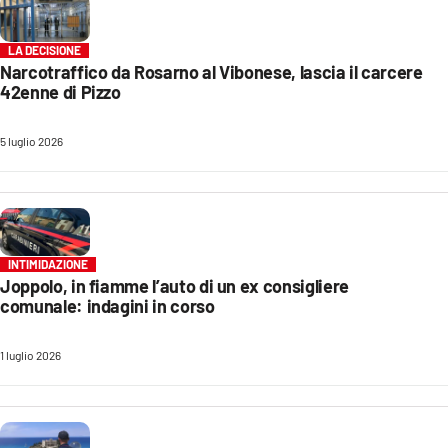
LA DECISIONE
Narcotraffico da Rosarno al Vibonese, lascia il carcere
42enne di Pizzo
5 luglio 2026
INTIMIDAZIONE
Joppolo, in fiamme l’auto di un ex consigliere
comunale: indagini in corso
1 luglio 2026