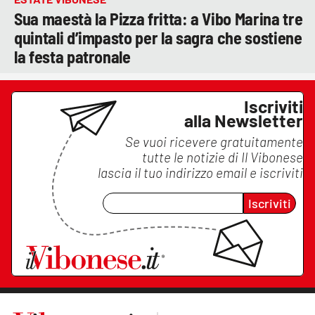
Sua maestà la Pizza fritta: a Vibo Marina tre
quintali d’impasto per la sagra che sostiene
la festa patronale
Iscriviti
alla Newsletter
Se vuoi ricevere gratuitamente
tutte le notizie di
Il Vibonese
lascia il tuo indirizzo email e iscriviti
Iscriviti