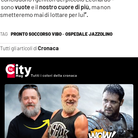
sono
vuote
e il
nostro cuore di più,
ma non
smetteremo mai di lottare per lui
”.
TAG
PRONTO SOCCORSO VIBO ·
OSPEDALE JAZZOLINO
Cronaca
Tutti gli articoli di