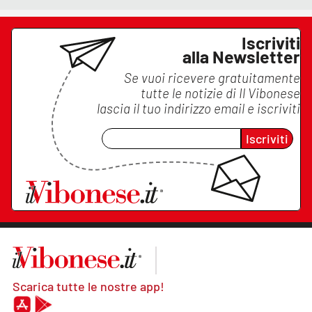
Iscriviti
alla Newsletter
Se vuoi ricevere gratuitamente
tutte le notizie di
Il Vibonese
lascia il tuo indirizzo email e iscriviti
Iscriviti
Scarica tutte le nostre app!