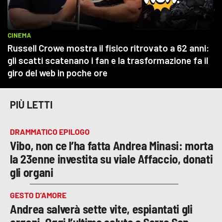
PIÙ LETTI
DRAMMATICO EPILOGO
Vibo, non ce l’ha fatta Andrea Minasi: morta
la 23enne investita su viale Affaccio, donati
gli organi
GESTO D’AMORE
Andrea salverà sette vite, espiantati gli