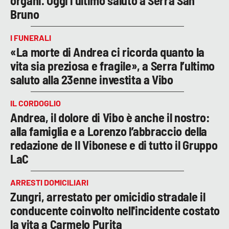
organi. Oggi l’ultimo saluto a Serra San
Bruno
I FUNERALI
«La morte di Andrea ci ricorda quanto la
vita sia preziosa e fragile», a Serra l’ultimo
saluto alla 23enne investita a Vibo
IL CORDOGLIO
Andrea, il dolore di Vibo è anche il nostro:
alla famiglia e a Lorenzo l’abbraccio della
redazione de Il Vibonese e di tutto il Gruppo
LaC
ARRESTI DOMICILIARI
Zungri, arrestato per omicidio stradale il
conducente coinvolto nell'incidente costato
la vita a Carmelo Purita