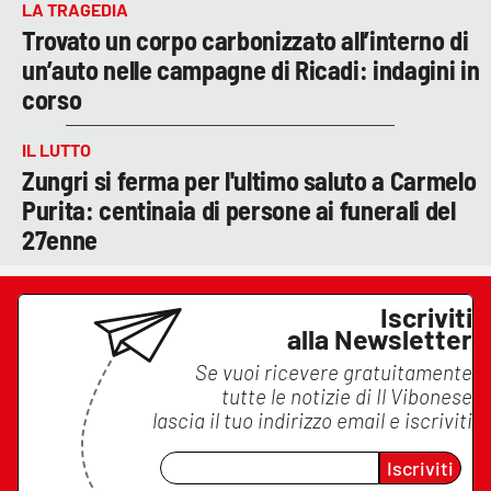
LA TRAGEDIA
Trovato un corpo carbonizzato all’interno di
un’auto nelle campagne di Ricadi: indagini in
corso
IL LUTTO
Zungri si ferma per l'ultimo saluto a Carmelo
Purita: centinaia di persone ai funerali del
27enne
Iscriviti
alla Newsletter
Se vuoi ricevere gratuitamente
tutte le notizie di
Il Vibonese
lascia il tuo indirizzo email e iscriviti
Iscriviti