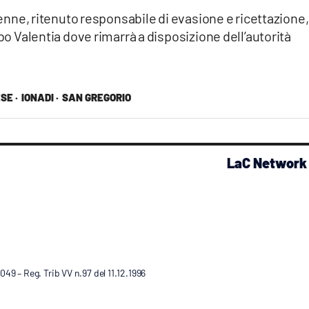
38enne, ritenuto responsabile di evasione e ricettazione,
ibo Valentia dove rimarrà a disposizione dell’autorità
SE ·
IONADI ·
SAN GREGORIO
LaC Network
9 – Reg. Trib VV n.97 del 11.12.1996