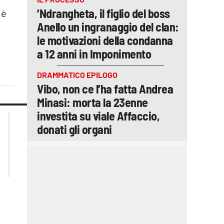
’Ndrangheta, il figlio del boss
 è
Anello un ingranaggio del clan:
le motivazioni della condanna
a 12 anni in Imponimento
DRAMMATICO EPILOGO
Vibo, non ce l’ha fatta Andrea
Minasi: morta la 23enne
investita su viale Affaccio,
lacplay.it
lacitymag.it
donati gli organi
lactv.it
lacapitalenews.it
laconair.it
ilreggino.it
cosenzachannel.it
catanzarochannel.it