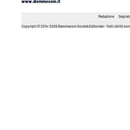
www.diemmecom.it
Redazione
Segnala
Copyright © 2014-2026 Diemmecom Società Editoriale - Tutti i diritti sono