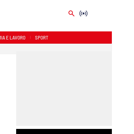
IA E LAVORO
SPORT