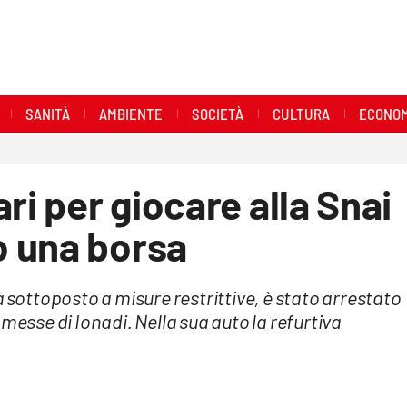
SANITÀ
AMBIENTE
SOCIETÀ
CULTURA
ECONOM
ri per giocare alla Snai
 una borsa
à sottoposto a misure restrittive, è stato arrestato
messe di Ionadi. Nella sua auto la refurtiva