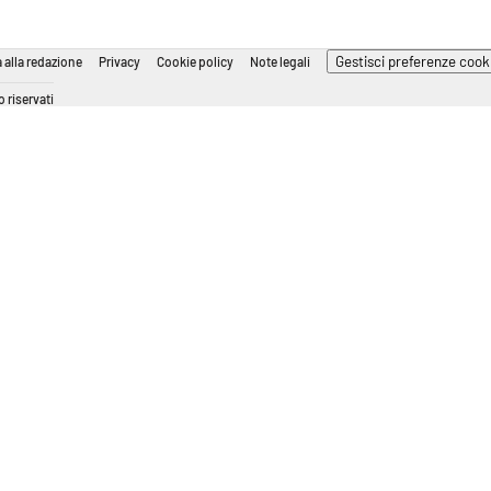
Gestisci preferenze cook
 alla redazione
Privacy
Cookie policy
Note legali
 riservati