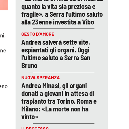
quanto la vita sia preziosa e
fragile», a Serra l’ultimo saluto
alla 23enne investita a Vibo
GESTO D’AMORE
ni,
Andrea salverà sette vite,
espiantati gli organi. Oggi
one
l’ultimo saluto a Serra San
Bruno
NUOVA SPERANZA
Andrea Minasi, gli organi
teso
donati a giovani in attesa di
trapianto tra Torino, Roma e
Milano: «La morte non ha
vinto»
IL PROCESSO