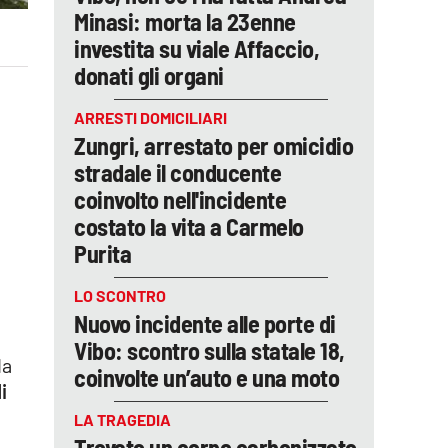
Minasi: morta la 23enne
investita su viale Affaccio,
donati gli organi
ARRESTI DOMICILIARI
Zungri, arrestato per omicidio
stradale il conducente
coinvolto nell'incidente
costato la vita a Carmelo
Purita
LO SCONTRO
Nuovo incidente alle porte di
Vibo: scontro sulla statale 18,
da
coinvolte un’auto e una moto
i
LA TRAGEDIA
Trovato un corpo carbonizzato