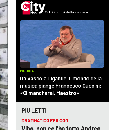
PIÙ LETTI
DRAMMATICO EPILOGO
Vibo, non ce l’ha fatta Andrea