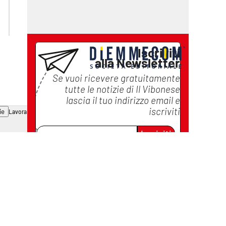
cosenzachannel.it
catanzarochannel.it
Iscriviti
alla Newsletter
Se vuoi ricevere gratuitamente
tutte le notizie di
Il Vibonese
lascia il tuo indirizzo email e
iscriviti
ie
Lavora con noi
Iscriviti