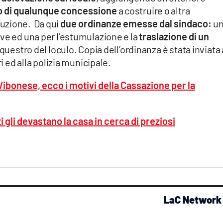
o di qualunque concessione
a costruire o altra
uzione. Da qui
due ordinanze emesse dal sindaco:
u
ve ed una per l’estumulazione e la
traslazione di un
questro del loculo. Copia dell’ordinanza è stata inviata 
ri ed alla polizia municipale.
ibonese, ecco i motivi della Cassazione per la
gli devastano la casa in cerca di preziosi
LaC Network