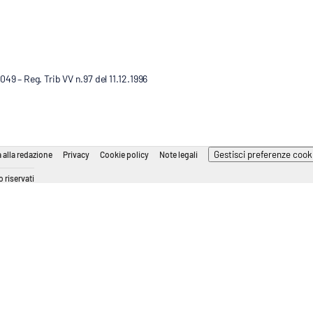
9 – Reg. Trib VV n.97 del 11.12.1996
Gestisci preferenze cook
 alla redazione
Privacy
Cookie policy
Note legali
 riservati