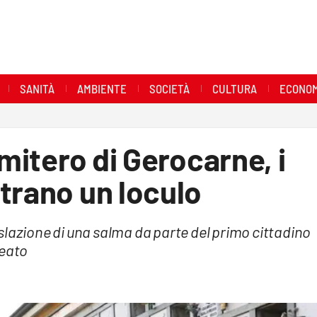
SANITÀ
AMBIENTE
SOCIETÀ
CULTURA
ECONOM
imitero di Gerocarne, i
trano un loculo
slazione di una salma da parte del primo cittadino
reato