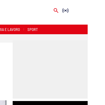
IA E LAVORO
SPORT