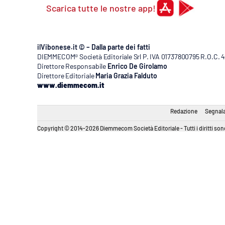
Scarica tutte le nostre app!
ilVibonese.it © – Dalla parte dei fatti
DIEMMECOM® Società Editoriale Srl P. IVA 01737800795 R.O.C. 404
Direttore Responsabile
Enrico De Girolamo
Direttore Editoriale
Maria Grazia Falduto
www.diemmecom.it
Redazione
Segnala
Copyright © 2014-2026 Diemmecom Società Editoriale - Tutti i diritti sono