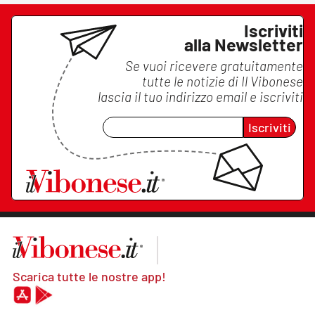
Iscriviti
alla Newsletter
Se vuoi ricevere gratuitamente
tutte le notizie di
Il Vibonese
lascia il tuo indirizzo email e iscriviti
Iscriviti
Scarica tutte le nostre app!