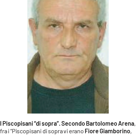
I Piscopisani “di sopra”.
Secondo Bartolomeo Arena
,
fra i “Piscopisani di sopra vi erano
Fiore Giamborino
,