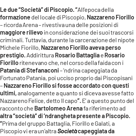
Le due “Società” di Piscopio. “
All’epoca della
formazione
del locale di Piscopio,
Nazzareno Fiorillo
– ricorda Arena – rivestiva una delle posizioni di
maggiore rilievo
in considerazione dei suoi trascorsi
criminali. Tuttavia, durante la carcerazione del nipote
Michele Fiorillo,
Nazzareno Fiorillo
aveva perso
prestigio.
Addirittura
Rosario Battaglia
e
Rosario
Fiorillo
ritenevano che, nel corso della faida con i
Patania di Stefanaconi
– ‘ndrina capeggiata da
Fortunato Patania, poi ucciso proprio dai Piscopisani
–
Nazzareno Fiorillo
si fosse accordato con questi
ultimi,
analogamente a quanto si diceva avesse fatto
Nazzareno Felice, detto Il capo
”.
E’ a questo punto del
racconto che
Bartolomeo Arena
fa riferimento ad
altra “società” di ‘ndrangheta presente a Piscopio.
“
Prima del gruppo Battaglia, Fiorillo e Galati, a
Piscopio vi era un’altra
Società
capeggiata da