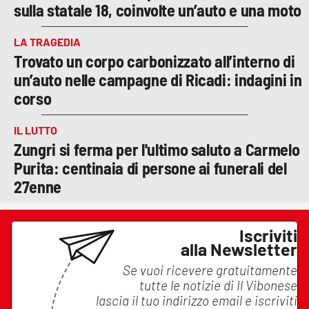
sulla statale 18, coinvolte un’auto e una moto
LA TRAGEDIA
Trovato un corpo carbonizzato all’interno di
un’auto nelle campagne di Ricadi: indagini in
corso
IL LUTTO
Zungri si ferma per l'ultimo saluto a Carmelo
Purita: centinaia di persone ai funerali del
27enne
Iscriviti
alla Newsletter
Se vuoi ricevere gratuitamente
tutte le notizie di
Il Vibonese
lascia il tuo indirizzo email e iscriviti