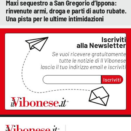
Maxi sequestro a San Gregorio d’Ippona:
rinvenute armi, droga e parti di auto rubate.
Una pista per le ultime intimidazioni
Iscriviti
alla Newsletter
Se vuoi ricevere gratuitamente
tutte le notizie di
Il Vibonese
lascia il tuo indirizzo email e iscriviti
Iscriviti