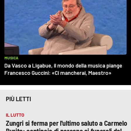
PIÙ LETTI
IL LUTTO
Zungri si ferma per l'ultimo saluto a Carmelo
Purita: centinaia di persone ai funerali del