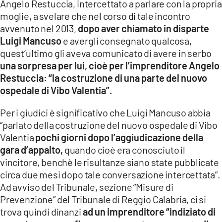
Angelo Restuccia, intercettato a parlare con la propria
moglie, a svelare che nel corso di tale incontro
avvenuto nel 2013,
dopo aver chiamato in disparte
Luigi Mancuso
e avergli consegnato qualcosa,
quest’ultimo gli aveva comunicato di avere in serbo
una sorpresa per lui, cioè per l’imprenditore Angelo
Restuccia: “la costruzione di una parte del nuovo
ospedale di Vibo Valentia”.
Per i giudici è significativo che Luigi Mancuso abbia
“parlato della costruzione del nuovo ospedale di Vibo
Valentia
pochi giorni dopo l’aggiudicazione della
gara d’appalto,
quando cioè era conosciuto il
vincitore, benchè le risultanze siano state pubblicate
circa due mesi dopo tale conversazione intercettata”.
Ad avviso del Tribunale, sezione “Misure di
Prevenzione” del Tribunale di Reggio Calabria, ci si
trova quindi dinanzi
ad un imprenditore “indiziato di