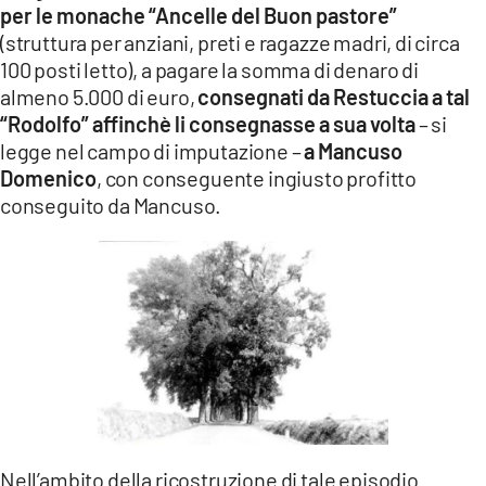
per le monache “Ancelle del Buon pastore”
(struttura per anziani, preti e ragazze madri, di circa
100 posti letto), a pagare la somma di denaro di
almeno 5.000 di euro,
consegnati da Restuccia a tal
“Rodolfo” affinchè li consegnasse a sua volta
– si
legge nel campo di imputazione –
a Mancuso
Domenico
, con conseguente ingiusto profitto
conseguito da Mancuso.
Nell’ambito della ricostruzione di tale episodio