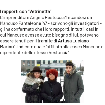
I rapporti con “Vetrinetta”
L’imprenditore Angelo Restuccia “recandosi da
Mancuso Pantaleone ’47 – scrivono gli investigatori –
gli ha confermato che i loro rapporti, in tutti i casi in
cui Mancuso avesse avuto bisogno di lui, potevano
essere tenuti per
il tramite di Artusa Luciano
Marino”,
indicato quale “affiliato alla cosca Mancuso e
dipendente dello stesso Restuccia”.