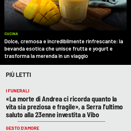
PIÙ LETTI
I FUNERALI
«La morte di Andrea ci ricorda quanto la
vita sia preziosa e fragile», a Serra l’ultimo
saluto alla 23enne investita a Vibo
GESTO D’AMORE