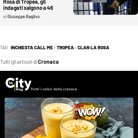
Rosa di Tropea, gli
indagati salgono a 46
Giuseppe Baglivo
TAG
INCHIESTA CALL ME ·
TROPEA ·
CLAN LA ROSA
Cronaca
Tutti gli articoli di