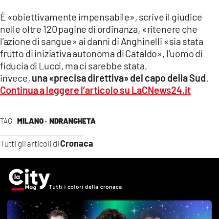
È «obiettivamente impensabile», scrive il giudice
nelle oltre 120 pagine di ordinanza, «ritenere che
l’azione di sangue» ai danni di Anghinelli «sia stata
frutto di iniziativa autonoma di Cataldo», l’uomo di
fiducia di Lucci, ma ci sarebbe stata,
invece,
una «precisa direttiva» del capo della Sud
.
Continua a leggere l’articolo su LaCNews24.it
TAG
MILANO ·
NDRANGHETA
Cronaca
Tutti gli articoli di