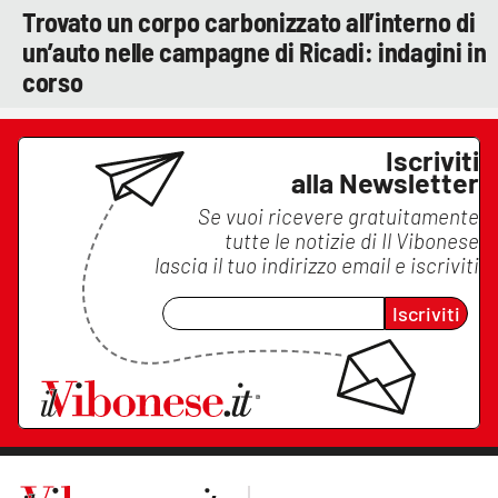
Trovato un corpo carbonizzato all’interno di
un’auto nelle campagne di Ricadi: indagini in
corso
Iscriviti
alla Newsletter
Se vuoi ricevere gratuitamente
tutte le notizie di
Il Vibonese
lascia il tuo indirizzo email e iscriviti
Iscriviti