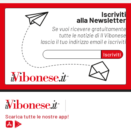
Iscriviti
alla Newsletter
Se vuoi ricevere gratuitamente
tutte le notizie di
Il Vibonese
lascia il tuo indirizzo email e iscriviti
Iscriviti
Scarica tutte le nostre app!