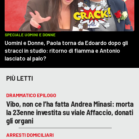
PIÙ LETTI
DRAMMATICO EPILOGO
Vibo, non ce l’ha fatta Andrea Minasi: morta
la 23enne investita su viale Affaccio, donati
gli organi
ARRESTI DOMICILIARI