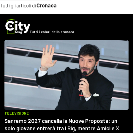
Cronaca
Tutti gli articoli di