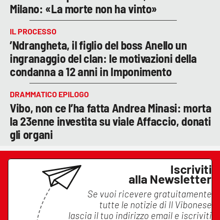
Milano: «La morte non ha vinto»
IL PROCESSO
’Ndrangheta, il figlio del boss Anello un
ingranaggio del clan: le motivazioni della
condanna a 12 anni in Imponimento
DRAMMATICO EPILOGO
Vibo, non ce l’ha fatta Andrea Minasi: morta
la 23enne investita su viale Affaccio, donati
gli organi
Iscriviti
alla Newsletter
Se vuoi ricevere gratuitamente
tutte le notizie di
Il Vibonese
lascia il tuo indirizzo email e iscriviti