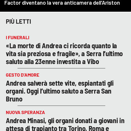
PIÙ LETTI
I FUNERALI
«La morte di Andrea ci ricorda quanto la
vita sia preziosa e fragile», a Serra l’ultimo
saluto alla 23enne investita a Vibo
GESTO D’AMORE
Andrea salverà sette vite, espiantati gli
organi. Oggi l’ultimo saluto a Serra San
Bruno
NUOVA SPERANZA
Andrea Minasi, gli organi donati a giovani in
attesa di trapianto tra Torino, Roma e