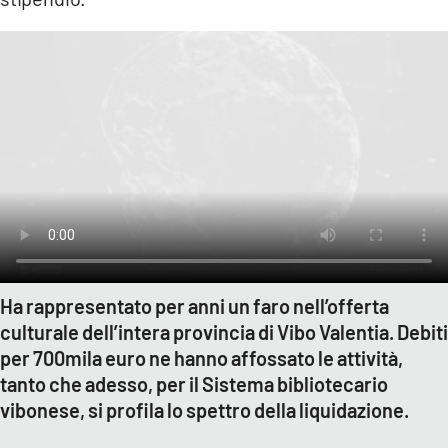
Ha rappresentato per anni un faro nell’offerta
culturale dell’intera provincia di Vibo Valentia. Debiti
per 700mila euro ne hanno affossato le attività,
tanto che adesso, per il Sistema bibliotecario
vibonese, si profila lo spettro della liquidazione.