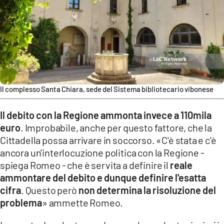
Il complesso Santa Chiara, sede del Sistema bibliotecario vibonese
Il debito con la Regione ammonta invece a 110mila
euro
. Improbabile, anche per questo fattore, che la
Cittadella possa arrivare in soccorso. «C'è stata e c'è
ancora un'interlocuzione politica con la Regione -
spiega Romeo - che è servita a definire il
reale
ammontare del debito e dunque definire l'esatta
cifra
. Questo però
non determina la risoluzione del
problema
» ammette Romeo.