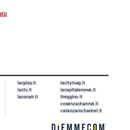
ato
lacplay.it
lacitymag.it
lactv.it
lacapitalenews.it
laconair.it
ilreggino.it
cosenzachannel.it
catanzarochannel.it