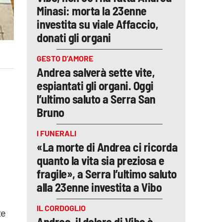
Minasi: morta la 23enne
investita su viale Affaccio,
donati gli organi
GESTO D’AMORE
Andrea salverà sette vite,
espiantati gli organi. Oggi
l’ultimo saluto a Serra San
Bruno
I FUNERALI
«La morte di Andrea ci ricorda
quanto la vita sia preziosa e
fragile», a Serra l’ultimo saluto
alla 23enne investita a Vibo
IL CORDOGLIO
te
Andrea, il dolore di Vibo è