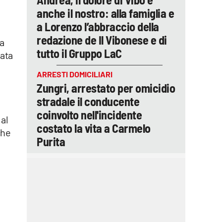
anche il nostro: alla famiglia e
a Lorenzo l’abbraccio della
redazione de Il Vibonese e di
ma
tutto il Gruppo LaC
lata
ARRESTI DOMICILIARI
Zungri, arrestato per omicidio
stradale il conducente
coinvolto nell'incidente
 al
costato la vita a Carmelo
che
Purita