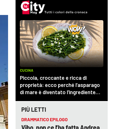
PIÙ LETTI
DRAMMATICO EPILOGO
Vibo, non ce l’ha fatta Andrea