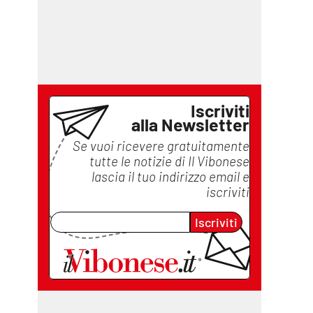
Iscriviti
alla Newsletter
Se vuoi ricevere gratuitamente
tutte le notizie di
Il Vibonese
lascia il tuo indirizzo email e
iscriviti
Iscriviti