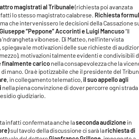
uattro magistrati al Tribunale
(richiesta poi avanzata
fatti lo stesso magistrato calabrese.
Richiesta formu
ima che intervenissero le decisioni della Cassazione s
di Giuseppe “Peppone” Accorinti e Luigi Mancuso
“Il
a ‘ndrangheta vibonese. Di Matteo, nell’intervista
, spiegava le motivazioni delle sue richieste di audizio
 mezzo), motivazioni talmente evidenti e condivisibili 
e finalmente carico
nella consapevolezza che la vicen
mano. Ora è ipotizzabile che il presidente del Tribun
are
, in collegamento telematico,
il suo appello agli
i
nella piena convinzione di dover percorre ogni strada
esidio giudiziario.
ta infatti confermata anche la
seconda audizione
in
bre)
sul tavolo della discussione ci sarà la
richiesta di
rettuale del dottore
Gianfranco Grillone,
impegnato a