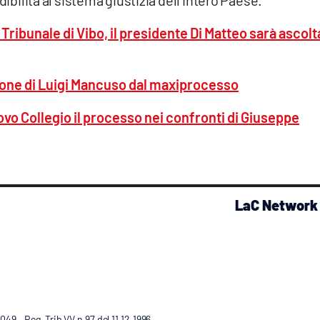
 Tribunale di Vibo, il presidente Di Matteo sarà ascolt
izione di Luigi Mancuso dal maxiprocesso
ovo Collegio il processo nei confronti di Giuseppe
LaC Network
9 – Reg. Trib VV n.97 del 11.12.1996