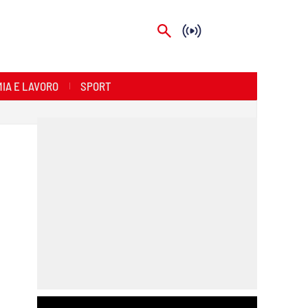
IA E LAVORO
SPORT