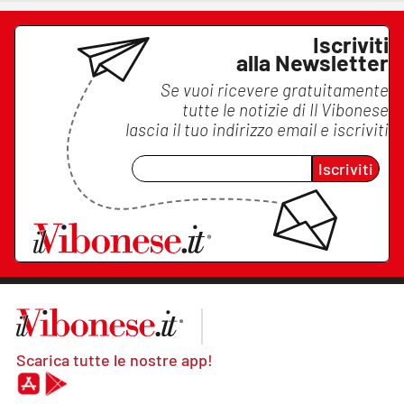
Iscriviti
alla Newsletter
Se vuoi ricevere gratuitamente
tutte le notizie di
Il Vibonese
lascia il tuo indirizzo email e iscriviti
Iscriviti
Scarica tutte le nostre app!