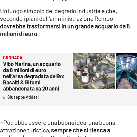
Un luogo simbolo del degrado industriale che,
secondo i piani dell'amministrazione Romeo,
dovrebbe trasformarsi in un grande acquario da 8
milioni di euro
.
CRONACA
Vibo Marina, un acquario
da 8 milioni di euro
nell’area degradata dell’ex
Basalti & Bitumi
abbandonata da 20 anni
Giuseppe Addesi
«Potrebbe essere una buona idea, una buona
attrazione turistica,
sempre che si riesca a