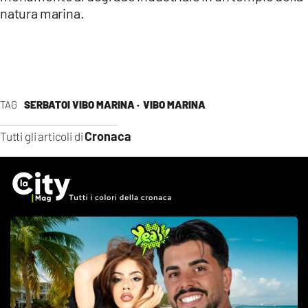
natura marina.
TAG
SERBATOI VIBO MARINA ·
VIBO MARINA
Cronaca
Tutti gli articoli di