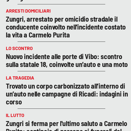
ARRESTI DOMICILIARI
Zungri, arrestato per omicidio stradale il
conducente coinvolto nell'incidente costato
la vita a Carmelo Purita
LO SCONTRO
Nuovo incidente alle porte di Vibo: scontro
sulla statale 18, coinvolte un’auto e una moto
LA TRAGEDIA
Trovato un corpo carbonizzato all’interno di
un’auto nelle campagne di Ricadi: indagini in
corso
IL LUTTO
Zungri si ferma per l'ultimo saluto a Carmelo