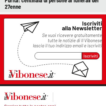
Purita: centinaia di persone ai funerali del
27enne
Iscriviti
alla Newsletter
Se vuoi ricevere gratuitamente
tutte le notizie di
Il Vibonese
lascia il tuo indirizzo email e iscriviti
Iscriviti
Scarica tutte le nostre app!