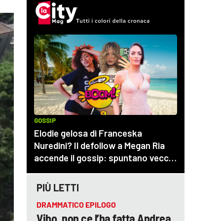
PIÙ LETTI
DRAMMATICO EPILOGO
Vibo, non ce l’ha fatta Andrea