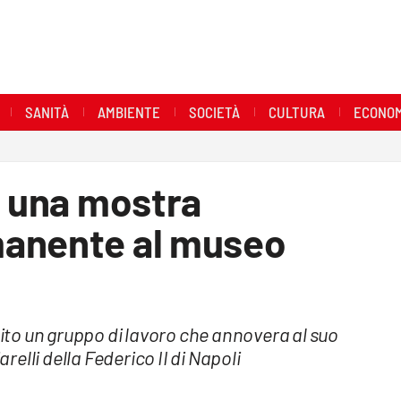
SANITÀ
AMBIENTE
SOCIETÀ
CULTURA
ECONOM
d una mostra
manente al museo
to un gruppo di lavoro che annovera al suo
elli della Federico II di Napoli