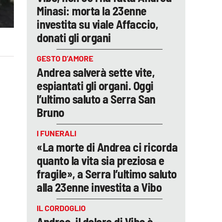
Minasi: morta la 23enne
investita su viale Affaccio,
donati gli organi
GESTO D’AMORE
Andrea salverà sette vite,
espiantati gli organi. Oggi
l’ultimo saluto a Serra San
Bruno
I FUNERALI
«La morte di Andrea ci ricorda
quanto la vita sia preziosa e
fragile», a Serra l’ultimo saluto
alla 23enne investita a Vibo
IL CORDOGLIO
Andrea, il dolore di Vibo è