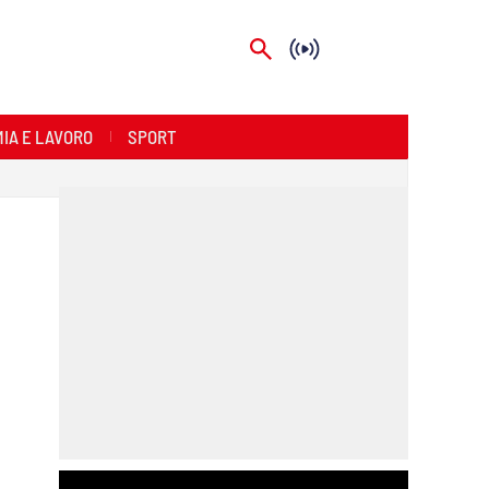
IA E LAVORO
SPORT