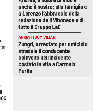
anche il nostro: alla famiglia e
a Lorenzo l’abbraccio della
redazione de Il Vibonese e di
tutto il Gruppo LaC
o
ARRESTI DOMICILIARI
o
Zungri, arrestato per omicidio
 far
stradale il conducente
coinvolto nell'incidente
costato la vita a Carmelo
Purita
i
di
‘900