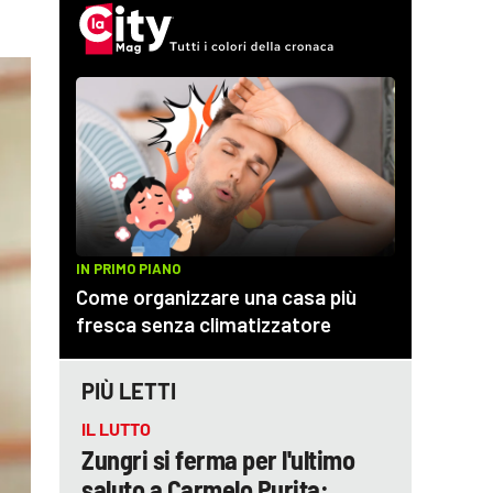
PIÙ LETTI
IL LUTTO
Zungri si ferma per l'ultimo
saluto a Carmelo Purita: