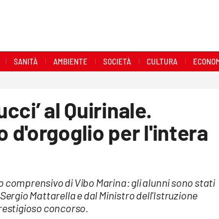
SANITÀ
AMBIENTE
SOCIETÀ
CULTURA
ECONOM
ucci’ al Quirinale.
d'orgoglio per l'intera
 comprensivo di Vibo Marina: gli alunni sono stati
Sergio Mattarella e dal Ministro dell'Istruzione
prestigioso concorso.