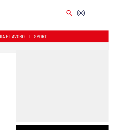
IA E LAVORO
SPORT