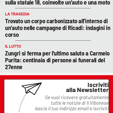
sulla statale 18, coinvolte un’auto e una moto
LA TRAGEDIA
Trovato un corpo carbonizzato all’interno di
un’auto nelle campagne di Ricadi: indagini in
corso
IL LUTTO
Zungri si ferma per l'ultimo saluto a Carmelo
Purita: centinaia di persone ai funerali del
27enne
Iscriviti
alla Newsletter
Se vuoi ricevere gratuitamente
tutte le notizie di
Il Vibonese
lascia il tuo indirizzo email e iscriviti