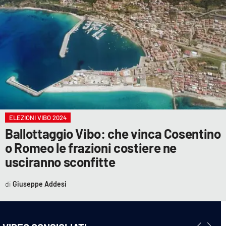
ELEZIONI VIBO 2024
Ballottaggio Vibo: che vinca Cosentino
o Romeo le frazioni costiere ne
usciranno sconfitte
Giuseppe Addesi