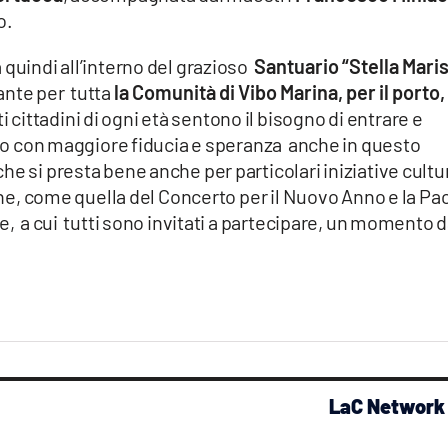
o.
 quindi all’interno del grazioso
Santuario “Stella Maris
ante per tutta
la Comunità di Vibo Marina, per il porto, 
ti cittadini di ogni età sentono il bisogno di entrare e
ro con maggiore fiducia e speranza anche in questo
e si presta bene anche per particolari iniziative cultur
ione, come quella del Concerto per il Nuovo Anno e la Pa
e, a cui tutti sono invitati a partecipare, un momento 
LaC Network