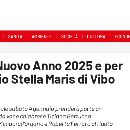
SANITÀ
AMBIENTE
SOCIETÀ
CULTURA
ECONOM
l Nuovo Anno 2025 e per
io Stella Maris di Vibo
ocale sabato 4 gennaio prenderà parte un
ida voce calabrese Tiziana Bertucca
iaci all’organo e Roberta Ferraro al flauto