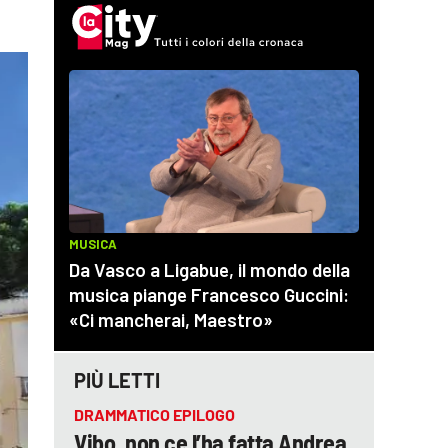
PIÙ LETTI
DRAMMATICO EPILOGO
Vibo, non ce l’ha fatta Andrea