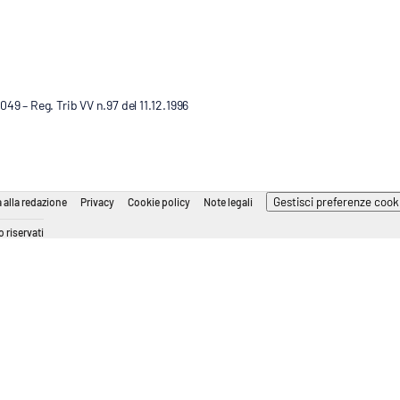
9 – Reg. Trib VV n.97 del 11.12.1996
Gestisci preferenze cook
 alla redazione
Privacy
Cookie policy
Note legali
 riservati