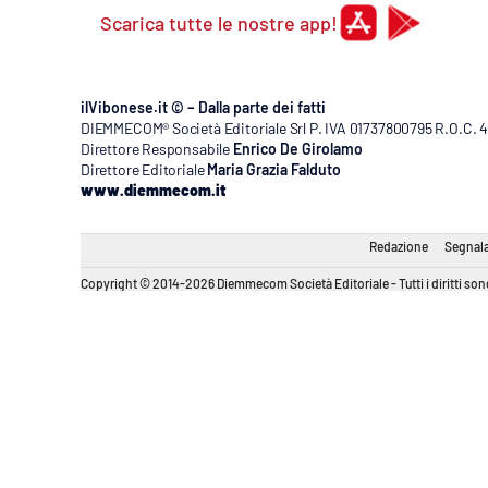
Scarica tutte le nostre app!
ilVibonese.it © – Dalla parte dei fatti
DIEMMECOM® Società Editoriale Srl P. IVA 01737800795 R.O.C. 404
Direttore Responsabile
Enrico De Girolamo
Direttore Editoriale
Maria Grazia Falduto
www.diemmecom.it
Redazione
Segnala
Copyright © 2014-2026 Diemmecom Società Editoriale - Tutti i diritti sono