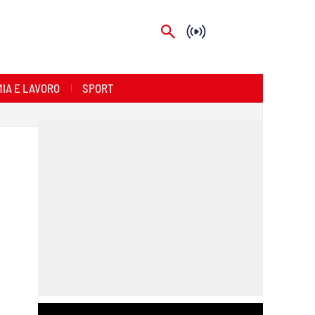
IA E LAVORO
SPORT