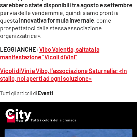
sarebbero state disponibili tra agosto e settembre
per via delle vendemmie, quindi siamo pronti a
questa
innovativa formula invernale
, come
prospettatoci dalla stessa associazione
organizzatrice».
LEGGI ANCHE:
Vibo Valentia, saltata la
manifestazione “Vicoli diVini”
Vicoli diVini a Vibo, l’associazione Saturnalia: «In
stallo, noi aperti ad ogni soluzione»
Eventi
Tutti gli articoli di