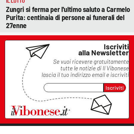
IL LUTTO
Zungri si ferma per l'ultimo saluto a Carmelo
Purita: centinaia di persone ai funerali del
27enne
Iscriviti
alla Newsletter
Se vuoi ricevere gratuitamente
tutte le notizie di
Il Vibonese
lascia il tuo indirizzo email e iscriviti
Iscriviti