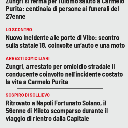
Zungri si ferma per l'ultimo saluto a Carmelo
Purita: centinaia di persone ai funerali del
27enne
LO SCONTRO
Nuovo incidente alle porte di Vibo: scontro
sulla statale 18, coinvolte un’auto e una moto
ARRESTI DOMICILIARI
Zungri, arrestato per omicidio stradale il
conducente coinvolto nell'incidente costato
la vita a Carmelo Purita
SOSPIRO DI SOLLIEVO
Ritrovato a Napoli Fortunato Solano, il
56enne di Mileto scomparso durante il
viaggio di rientro dalla Capitale