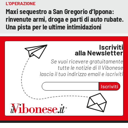
L’OPERAZIONE
Maxi sequestro a San Gregorio d’Ippona:
rinvenute armi, droga e parti di auto rubate.
Una pista per le ultime intimidazioni
Iscriviti
alla Newsletter
Se vuoi ricevere gratuitamente
tutte le notizie di
Il Vibonese
lascia il tuo indirizzo email e iscriviti
Iscriviti