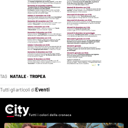
TAG
NATALE ·
TROPEA
Eventi
Tutti gli articoli di