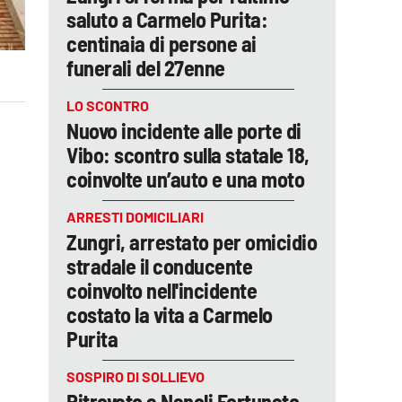
saluto a Carmelo Purita:
centinaia di persone ai
funerali del 27enne
LO SCONTRO
Nuovo incidente alle porte di
Vibo: scontro sulla statale 18,
coinvolte un’auto e una moto
ARRESTI DOMICILIARI
Zungri, arrestato per omicidio
stradale il conducente
coinvolto nell'incidente
costato la vita a Carmelo
Purita
SOSPIRO DI SOLLIEVO
Ritrovato a Napoli Fortunato