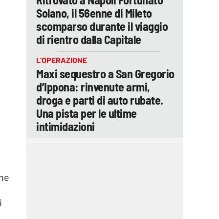
Solano, il 56enne di Mileto
scomparso durante il viaggio
di rientro dalla Capitale
L’OPERAZIONE
Maxi sequestro a San Gregorio
d’Ippona: rinvenute armi,
droga e parti di auto rubate.
Una pista per le ultime
intimidazioni
ene
i