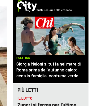
PIÙ LETTI
IL LUTTO
Zungri si ferma per l'ultimo