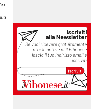
’ex
nua
Iscriviti
alla Newsletter
Se vuoi ricevere gratuitamente
tutte le notizie di
Il Vibonese
lascia il tuo indirizzo email e
iscriviti
Iscriviti