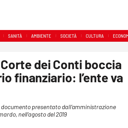
SANITÀ
AMBIENTE
SOCIETÀ
CULTURA
ECONOM
 Corte dei Conti boccia
rio finanziario: l’ente va
il documento presentato dall’amministrazione
ardo, nell’agosto del 2019