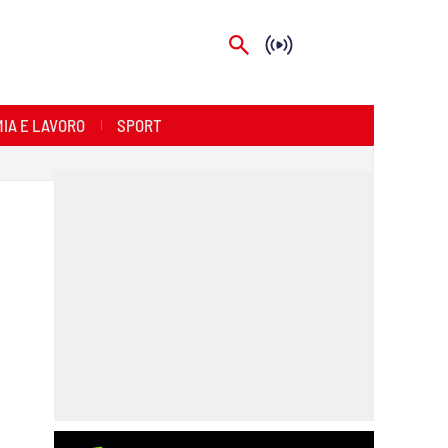
IA E LAVORO
SPORT