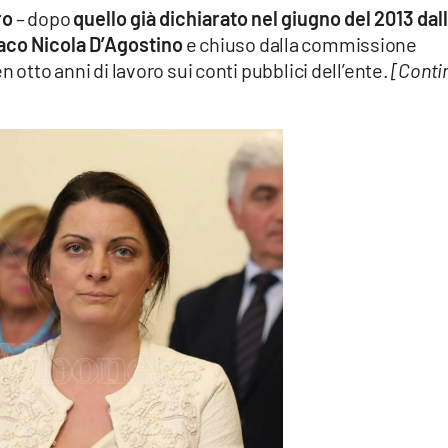
ro
– dopo
quello già dichiarato nel giugno del 2013 dall
aco Nicola D’Agostino
e chiuso dalla commissione
 otto anni di lavoro sui conti pubblici dell’ente.
[Conti