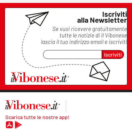
Iscriviti
alla Newsletter
Se vuoi ricevere gratuitamente
tutte le notizie di
Il Vibonese
lascia il tuo indirizzo email e iscriviti
Iscriviti
Scarica tutte le nostre app!