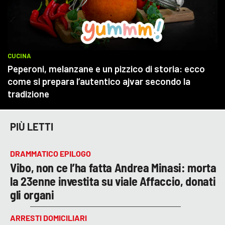
PIÙ LETTI
DRAMMATICO EPILOGO
Vibo, non ce l’ha fatta Andrea Minasi: morta
la 23enne investita su viale Affaccio, donati
gli organi
ARRESTI DOMICILIARI