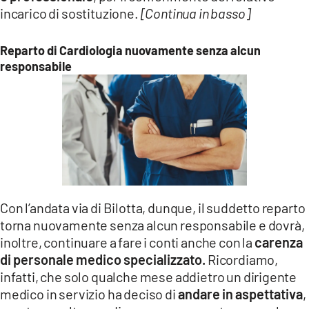
incarico di sostituzione.
[Continua in basso]
Reparto di Cardiologia nuovamente senza alcun
responsabile
Con l’andata via di Bilotta, dunque, il suddetto reparto
torna nuovamente senza alcun responsabile e dovrà,
inoltre, continuare a fare i conti anche con la
carenza
di personale medico specializzato.
Ricordiamo,
infatti, che solo qualche mese addietro un dirigente
medico in servizio ha deciso di
andare in aspettativa
,