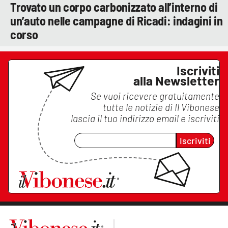
Trovato un corpo carbonizzato all’interno di
un’auto nelle campagne di Ricadi: indagini in
corso
Iscriviti
alla Newsletter
Se vuoi ricevere gratuitamente
tutte le notizie di
Il Vibonese
lascia il tuo indirizzo email e iscriviti
Iscriviti