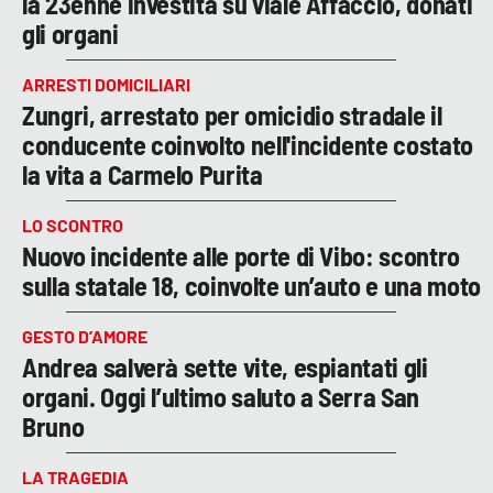
la 23enne investita su viale Affaccio, donati
gli organi
ARRESTI DOMICILIARI
Zungri, arrestato per omicidio stradale il
conducente coinvolto nell'incidente costato
la vita a Carmelo Purita
LO SCONTRO
Nuovo incidente alle porte di Vibo: scontro
sulla statale 18, coinvolte un’auto e una moto
GESTO D’AMORE
Andrea salverà sette vite, espiantati gli
organi. Oggi l’ultimo saluto a Serra San
Bruno
LA TRAGEDIA