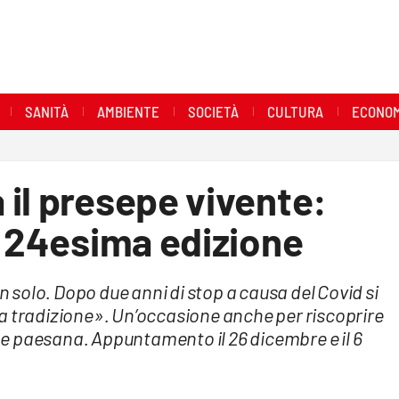
SANITÀ
AMBIENTE
SOCIETÀ
CULTURA
ECONOM
il presepe vivente:
a 24esima edizione
on solo. Dopo due anni di stop a causa del Covid si
e la tradizione». Un’occasione anche per riscoprire
ione paesana. Appuntamento il 26 dicembre e il 6