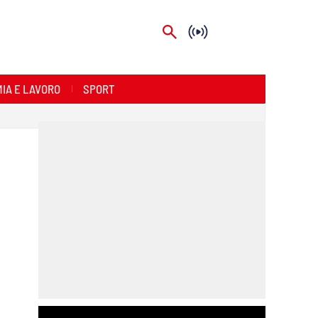
IA E LAVORO
SPORT