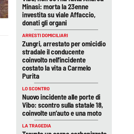
Minasi: morta la 23enne
investita su viale Affaccio,
donati gli organi
ARRESTI DOMICILIARI
Zungri, arrestato per omicidio
stradale il conducente
coinvolto nell'incidente
costato la vita a Carmelo
Purita
LO SCONTRO
Nuovo incidente alle porte di
Vibo: scontro sulla statale 18,
coinvolte un’auto e una moto
LA TRAGEDIA
Trovato un corpo carbonizzato