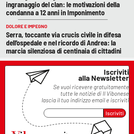
ingranaggio del clan: le motivazioni della
condanna a 12 anni in Imponimento
DOLORE E IMPEGNO
Serra, toccante via crucis civile in difesa
dell’ospedale e nel ricordo di Andrea: la
marcia silenziosa di centinaia di cittadini
Iscriviti
alla Newsletter
Se vuoi ricevere gratuitamente
tutte le notizie di
Il Vibonese
lascia il tuo indirizzo email e iscriviti
Iscriviti