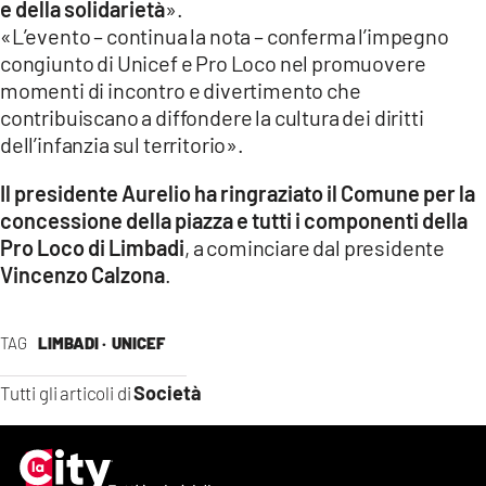
e della solidarietà
».
«L’evento – continua la nota – conferma l’impegno
congiunto di Unicef e Pro Loco nel promuovere
momenti di incontro e divertimento che
contribuiscano a diffondere la cultura dei diritti
dell’infanzia sul territorio».
Il presidente Aurelio ha ringraziato il Comune per la
concessione della piazza e tutti i componenti della
Pro Loco di Limbadi
, a cominciare dal presidente
Vincenzo Calzona
.
TAG
LIMBADI ·
UNICEF
Società
Tutti gli articoli di