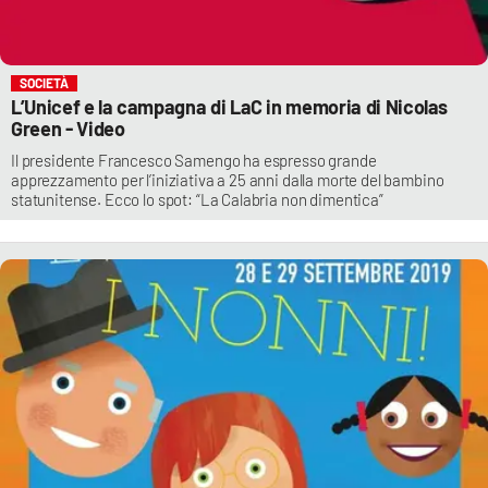
SOCIETÀ
L’Unicef e la campagna di LaC in memoria di Nicolas
Green - Video
Il presidente Francesco Samengo ha espresso grande
apprezzamento per l’iniziativa a 25 anni dalla morte del bambino
statunitense. Ecco lo spot: “La Calabria non dimentica”