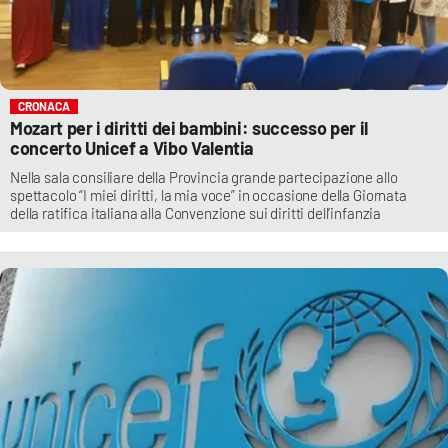
CRONACA
Mozart per i diritti dei bambini: successo per il
concerto Unicef a Vibo Valentia
Nella sala consiliare della Provincia grande partecipazione allo
spettacolo “I miei diritti, la mia voce” in occasione della Giornata
della ratifica italiana alla Convenzione sui diritti dell’infanzia