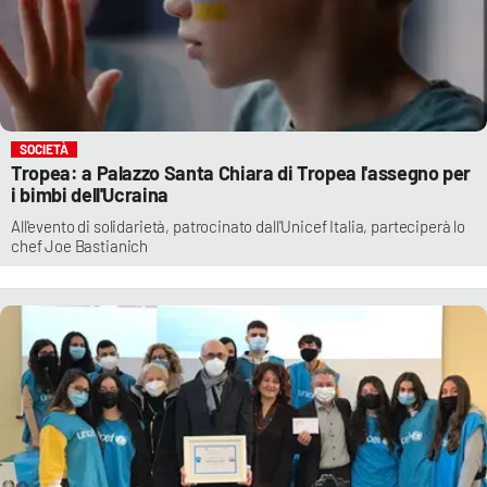
SOCIETÀ
Tropea: a Palazzo Santa Chiara di Tropea l'assegno per
i bimbi dell'Ucraina
All'evento di solidarietà, patrocinato dall'Unicef Italia, parteciperà lo
chef Joe Bastianich