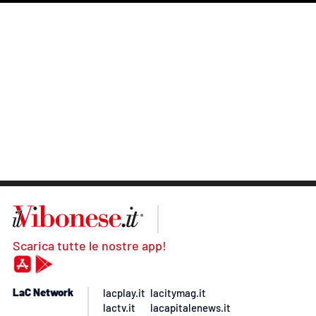
Scarica tutte le nostre app!
LaC Network
lacplay.it
lacitymag.it
lactv.it
lacapitalenews.it