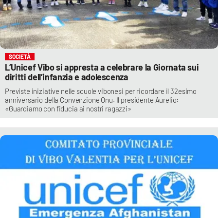
SOCIETÀ
L’Unicef Vibo si appresta a celebrare la Giornata sui
diritti dell’infanzia e adolescenza
Previste iniziative nelle scuole vibonesi per ricordare il 32esimo
anniversario della Convenzione Onu. Il presidente Aurelio:
«Guardiamo con fiducia ai nostri ragazzi»