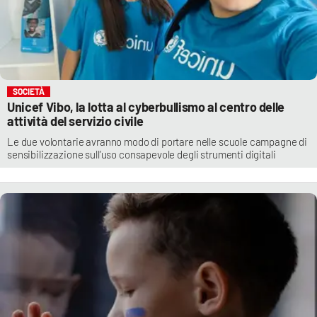
SOCIETÀ
Unicef Vibo, la lotta al cyberbullismo al centro delle
attività del servizio civile
Le due volontarie avranno modo di portare nelle scuole campagne di
sensibilizzazione sull’uso consapevole degli strumenti digitali