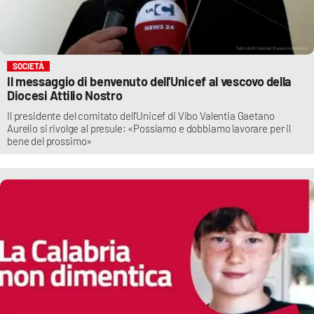
SOCIETÀ
Il messaggio di benvenuto dell'Unicef al vescovo della
Diocesi Attilio Nostro
Il presidente del comitato dell'Unicef di Vibo Valentia Gaetano
Aurelio si rivolge al presule: «Possiamo e dobbiamo lavorare per il
bene del prossimo»