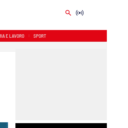
IA E LAVORO
SPORT