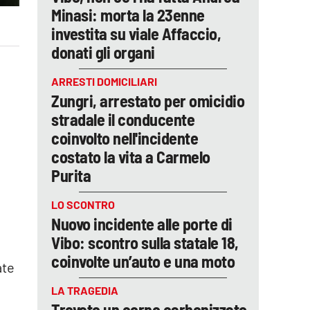
Minasi: morta la 23enne
investita su viale Affaccio,
donati gli organi
ARRESTI DOMICILIARI
Zungri, arrestato per omicidio
stradale il conducente
coinvolto nell'incidente
costato la vita a Carmelo
Purita
LO SCONTRO
Nuovo incidente alle porte di
Vibo: scontro sulla statale 18,
coinvolte un’auto e una moto
ate
LA TRAGEDIA
Trovato un corpo carbonizzato