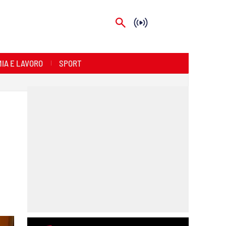
IA E LAVORO
SPORT