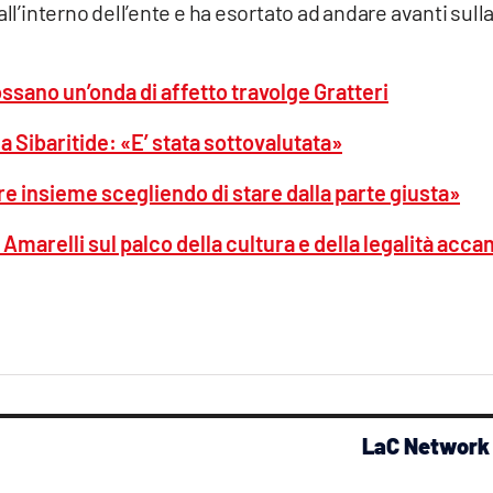
all’interno dell’ente e ha esortato ad andare avanti sull
ossano un’onda di affetto travolge Gratteri
la Sibaritide: «E’ stata sottovalutata»
ere insieme scegliendo di stare dalla parte giusta»
 Amarelli sul palco della cultura e della legalità acca
LaC Network