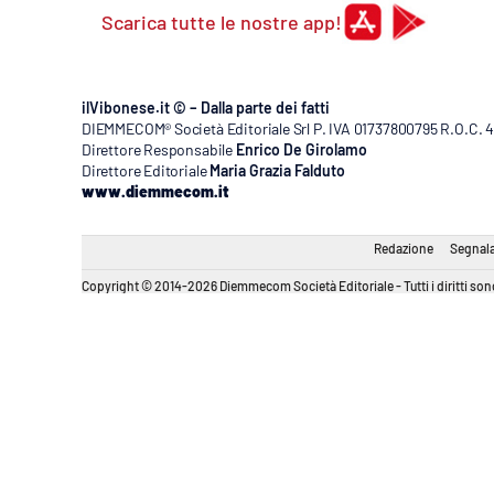
Scarica tutte le nostre app!
ilVibonese.it © – Dalla parte dei fatti
DIEMMECOM® Società Editoriale Srl P. IVA 01737800795 R.O.C. 404
Direttore Responsabile
Enrico De Girolamo
Direttore Editoriale
Maria Grazia Falduto
www.diemmecom.it
Redazione
Segnala
Copyright © 2014-2026 Diemmecom Società Editoriale - Tutti i diritti sono