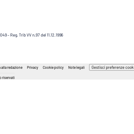
9 – Reg. Trib VV n.97 del 11.12.1996
Gestisci preferenze cook
 alla redazione
Privacy
Cookie policy
Note legali
 riservati