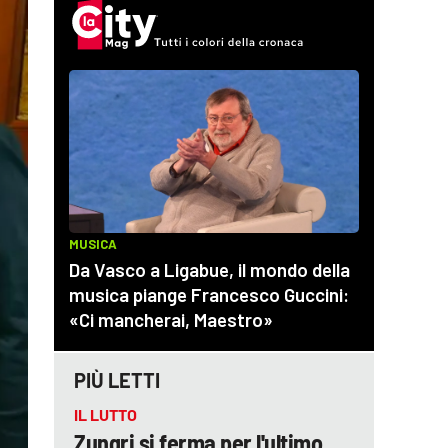
PIÙ LETTI
IL LUTTO
Zungri si ferma per l'ultimo