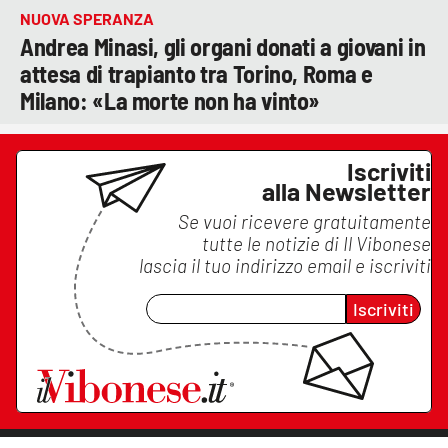
NUOVA SPERANZA
Andrea Minasi, gli organi donati a giovani in
attesa di trapianto tra Torino, Roma e
Milano: «La morte non ha vinto»
Iscriviti
alla Newsletter
Se vuoi ricevere gratuitamente
tutte le notizie di
Il Vibonese
lascia il tuo indirizzo email e iscriviti
Iscriviti