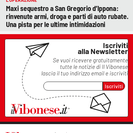
Maxi sequestro a San Gregorio d’Ippona:
rinvenute armi, droga e parti di auto rubate.
Una pista per le ultime intimidazioni
Iscriviti
alla Newsletter
Se vuoi ricevere gratuitamente
tutte le notizie di
Il Vibonese
lascia il tuo indirizzo email e iscriviti
Iscriviti